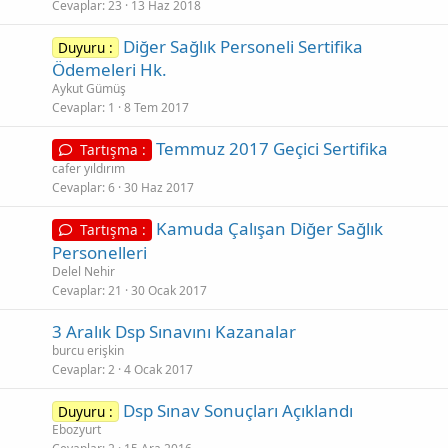
Cevaplar
23
13 Haz 2018
Diğer Sağlık Personeli Sertifika
Duyuru :
Ödemeleri Hk.
Aykut Gümüş
Cevaplar
1
8 Tem 2017
Temmuz 2017 Geçici Sertifika
Tartışma :
cafer yıldırım
Cevaplar
6
30 Haz 2017
Kamuda Çalışan Diğer Sağlık
Tartışma :
Personelleri
Delel Nehir
Cevaplar
21
30 Ocak 2017
3 Aralık Dsp Sınavını Kazanalar
burcu erişkin
Cevaplar
2
4 Ocak 2017
Dsp Sınav Sonuçları Açıklandı
Duyuru :
Ebozyurt