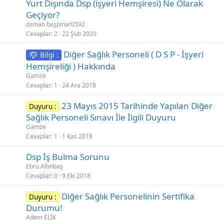
Yurt Dışında Dsp (işyeri Hemşiresi) Ne Olarak
Geçiyor?
osman başpınar0592
Cevaplar
2
22 Şub 2020
Diğer Sağlık Personeli ( D S P - İşyeri
Bilgi :
Hemşireliği ) Hakkında
Gamze
Cevaplar
1
24 Ara 2018
23 Mayıs 2015 Tarihinde Yapılan Diğer
Duyuru :
Sağlık Personeli Sınavı İle İlgili Duyuru
Gamze
Cevaplar
1
1 Kas 2018
Dsp İş Bulma Sorunu
Ebru Altınbaş
Cevaplar
0
9 Eki 2018
Diğer Sağlık Personelinin Sertifika
Duyuru :
Durumu!
Adem ELİK