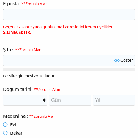
E-posta
**Zorunlu Alan
Geçersiz / sahte yada günlük mail adreslerini içeren üyelikler
SİLİNECEKTİR.
Şifre
**Zorunlu Alan
Göster
Bir şifre girilmesi zorunludur.
Doğum tarihi
**Zorunlu Alan
Medeni hal
**Zorunlu Alan
Evli
Bekar