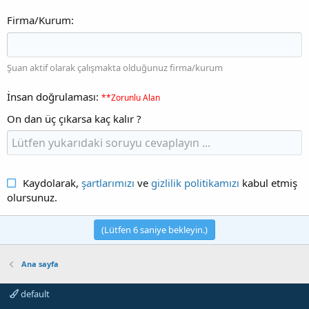
Firma/Kurum
Şuan aktif olarak çalışmakta olduğunuz firma/kurum
İnsan doğrulaması
**Zorunlu Alan
On dan üç çıkarsa kaç kalır ?
Kaydolarak,
şartlarımızı
ve
gizlilik politikamızı
kabul etmiş
olursunuz.
(Lütfen
6
saniye bekleyin.)
Ana sayfa
default