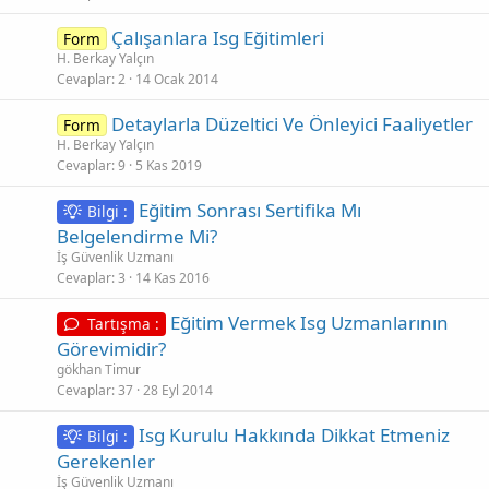
Çalışanlara Isg Eğitimleri
Form
H. Berkay Yalçın
Cevaplar
2
14 Ocak 2014
Detaylarla Düzeltici Ve Önleyici Faaliyetler
Form
H. Berkay Yalçın
Cevaplar
9
5 Kas 2019
Eğitim Sonrası Sertifika Mı
Bilgi :
Belgelendirme Mi?
İş Güvenlik Uzmanı
Cevaplar
3
14 Kas 2016
Eğitim Vermek Isg Uzmanlarının
Tartışma :
Görevimidir?
gökhan Timur
Cevaplar
37
28 Eyl 2014
Isg Kurulu Hakkında Dikkat Etmeniz
Bilgi :
Gerekenler
İş Güvenlik Uzmanı