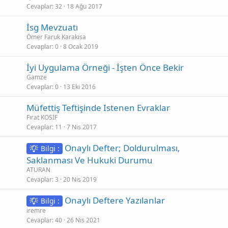
Cevaplar
32
18 Ağu 2017
İsg Mevzuatı
Ömer Faruk Karakısa
Cevaplar
0
8 Ocak 2019
İyi Uygulama Örneği - İşten Önce Bekir
Gamze
Cevaplar
0
13 Eki 2016
Müfettiş Teftişinde Istenen Evraklar
Fırat KOSİF
Cevaplar
11
7 Nis 2017
Onaylı Defter; Doldurulması,
Bilgi :
Saklanması Ve Hukuki Durumu
ATURAN
Cevaplar
3
20 Nis 2019
Onaylı Deftere Yazılanlar
Bilgi :
iremre
Cevaplar
40
26 Nis 2021