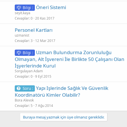
Öneri Sistemi
Bilgi :
seyit.kaya
Cevaplar
0
20 Kas 2017
Personel Kartları
uzmanist
Cevaplar
3
12 Mar 2017
Uzman Bulundurma Zorunluluğu
Bilgi :
Olmayan, Alt İşvereni İle Birlikte 50 Çalışanı Olan
İşyerlerinde Kurul
Sorgulayan Adam
Cevaplar
0
9 Eyl 2015
Yapı Işlerinde Sağlık Ve Güvenlik
Soru :
Koordinatörü Kimler Olabilir?
Bora Alevok
Cevaplar
5
7 Ağu 2014
Buraya mesaj yazmak için üye olmanız gereklidir.