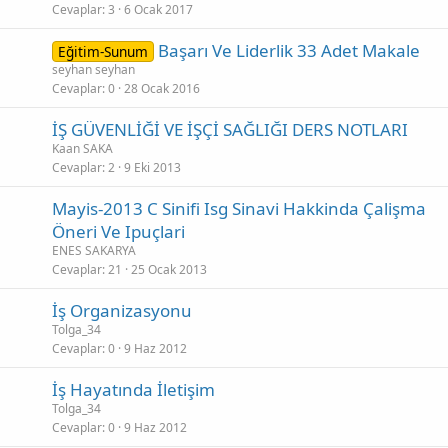
Cevaplar
3
6 Ocak 2017
Başarı Ve Liderlik 33 Adet Makale
Eğitim-Sunum
seyhan seyhan
Cevaplar
0
28 Ocak 2016
İŞ GÜVENLİĞİ VE İŞÇİ SAĞLIĞI DERS NOTLARI
Kaan SAKA
Cevaplar
2
9 Eki 2013
Mayis-2013 C Sinifi Isg Sinavi Hakkinda Çalişma
Öneri Ve Ipuçlari
ENES SAKARYA
Cevaplar
21
25 Ocak 2013
İş Organizasyonu
Tolga_34
Cevaplar
0
9 Haz 2012
İş Hayatında İletişim
Tolga_34
Cevaplar
0
9 Haz 2012