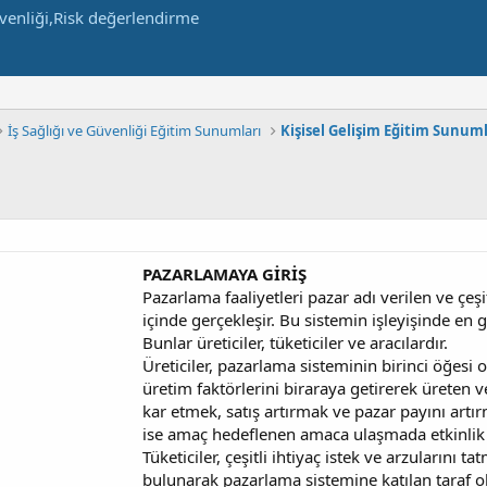
İş Sağlığı ve Güvenliği Eğitim Sunumları
Kişisel Gelişim Eğitim Sunuml
PAZARLAMAYA GİRİŞ
Pazarlama faaliyetleri pazar adı verilen ve çeş
içinde gerçekleşir. Bu sistemin işleyişinde en
Bunlar üreticiler, tüketiciler ve aracılardır.
Üreticiler, pazarlama sisteminin birinci öğesi 
üretim faktörlerini biraraya getirerek üreten ve
kar etmek, satış artırmak ve pazar payını art
ise amaç hedeflenen amaca ulaşmada etkinlik v
Tüketiciler, çeşitli ihtiyaç istek ve arzularını 
bulunarak pazarlama sistemine katılan taraf ol