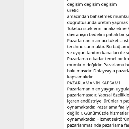
değişim değişim değişim
üretici
amacından bahsetmek mümkündür.
doğrultusunda üretim yapmak 
Tüketici isteklerini analiz etm
davranışın bedelini pahalı bir ş
Pazarlamanın amacı tüketici ist
terchine sunmaktır. Bu bağlam
ve uygun tanıtım kanalları ile 
Pazarlama o kadar temel bir ko
mümkün değildir. Pazarlama büt
bakılmasıdır. Dolayısıyla pazar
kapsamalıdır.
PAZARLAMANIN KAPSAMI
Pazarlamanın en yaygın uyguland
pazarlamasıdır. Yapısal özellikler
içeren endüstriyel ürünlerin pa
oynamaktadır. Pazarlama faaliyet
değildir. Günümüzde hizmetleri
oynamaktadır. Hizmet sektörünün
pazarlanmasında pazarlama faal