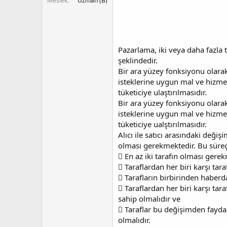
Meslek
Uzman (B)
Pazarlama, iki veya daha fazla 
şeklindedir.
Bir ara yüzey fonksiyonu olarak 
isteklerine uygun mal ve hizme
tüketiciye ulaştırılmasıdır.
Bir ara yüzey fonksiyonu olarak 
isteklerine uygun mal ve hizme
tüketiciye ualştırılmasıdır.
Alıcı ile satıcı arasındaki değiş
olması gerekmektedir. Bu süreç
 En az iki tarafın olması gere
 Taraflardan her biri karşı tar
 Tarafların birbirinden haberd
 Taraflardan her biri karşı tar
sahip olmalıdır ve
 Taraflar bu değişimden fayda 
olmalıdır.