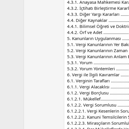
4.3.1. Anayasa Mahkemesi Kararları........
4.3.2. İçtihatı Birleştirme Kararları.......
4.3.3. Diğer Yargı Kararları .................
4.4. Diğer Kaynaklar ..........................
4.4.1. Bilimsel Öğreti ve Doktrin ..........
4.4.2. Örf ve Adet .............................
5. Kanunların Uygulanması ..................
5.1. Vergi Kanunlarının Yer Bakımında
5.2. Vergi Kanunlarının Zaman Bakımı
5.3. Vergi Kanunlarının Anlam Bakımı
5.3.1. Yorum ....................................
5.3.2. Yorum Yöntemleri .....................
6. Vergi ile İlgili Kavramlar ................
6.1. Verginin Tarafları .......................
6.1.1. Vergi Alacaklısı .......................
6.1.2. Vergi Borçlusu .........................
6.1.2.1. Mükellef...............................
6.1.2.2. Vergi Sorumlusu ....................
6.1.2.2.1. Vergi Kesenlerin Sorumluluğu .
6.1.2.2.2. Kanuni Temsilcilerin Sorumlul
6.1.2.2.3. Mirasçıların Sorumluluğu .......