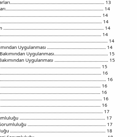
..................................................................... 13
......................................................................... 14
......................................................................... 14
........................................................................... 14
........................................................................ 14
............................................................................ 14
............................................................................ 14
n Uygulanması ................................................ 14
ndan Uygulanması............................................ 15
ndan Uygulanması ............................................ 15
............................................................................. 15
......................................................................... 16
.............................................................................. 16
........................................................................... 16
........................................................................... 16
........................................................................... 16
............................................................................ 16
.......................................................................... 17
..................................................................... 17
uğu ................................................................ 17
....................................................................... 18