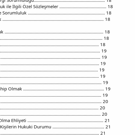
mluluğu........................................................... 18
 İlgili Özel Sözleşmeler ....................................... 18
luk ................................................................ 18
........................................................................ 18
........................................................................ 18
................................................................................ 18
............................................................................. 18
.............................................................................. 19
............................................................................ 19
............................................................................. 19
.............................................................................. 19
............................................................................. 19
.......................................................................... 19
................................................................... 19
........................................................................... 19
.......................................................................... 20
............................................................................... 20
........................................................................ 20
eti ............................................................... 21
lerin Hukuki Durumu ........................................... 21
........................................................................... 21