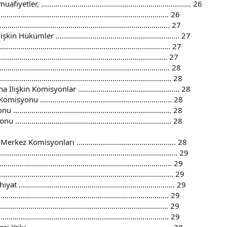
r, .......................................................................... 26
........................................................................... 26
............................................................................ 27
ümler ............................................................. 27
............................................................................ 27
............................................................................ 27
........................................................................... 28
......................................................................... 28
n Komisyonlar .................................................. 28
u ................................................................. 28
..................................................................... 28
..................................................................... 28
z Komisyonları ................................................. 28
..................................................................................... 29
........................................................................... 29
................................................................................ 29
..................................................................... 29
.......................................................................... 29
............................................................................. 29
.......................................................................... 29