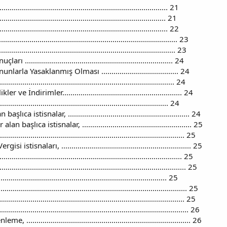
............................................................................ 21
........................................................................... 21
........................................................................... 22
............................................................................... 23
............................................................................ 23
..................................................................... 24
la Yasaklanmış Olması ...................................... 24
.............................................................................. 24
 İndirimler........................................................... 24
............................................................................. 24
istisnalar, ............................................................ 24
aşlıca istisnalar, ...................................................... 25
................................................................................. 25
isnaları, ................................................................ 25
............................................................................... 25
................................................................................. 25
........................................................................... 25
............................................................................... 25
.............................................................................. 25
................................................................................ 26
........................................................................... 26