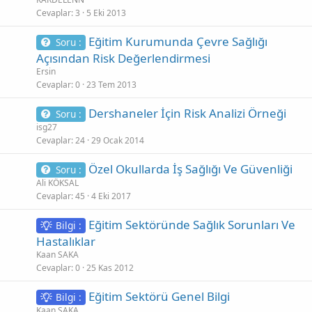
Cevaplar
3
5 Eki 2013
Eğitim Kurumunda Çevre Sağlığı
Soru :
Açısından Risk Değerlendirmesi
Ersin
Cevaplar
0
23 Tem 2013
Dershaneler İçin Risk Analizi Örneği
Soru :
isg27
Cevaplar
24
29 Ocak 2014
Özel Okullarda İş Sağlığı Ve Güvenliği
Soru :
Ali KÖKSAL
Cevaplar
45
4 Eki 2017
Eğitim Sektöründe Sağlık Sorunları Ve
Bilgi :
Hastalıklar
Kaan SAKA
Cevaplar
0
25 Kas 2012
Eğitim Sektörü Genel Bilgi
Bilgi :
Kaan SAKA