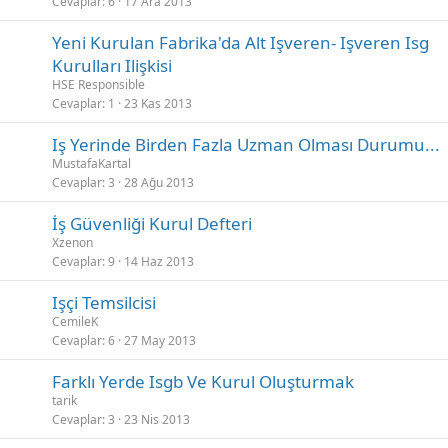
Cevaplar
6
17 Ara 2013
Yeni Kurulan Fabrika'da Alt Işveren- Işveren Isg
Kurulları Ilişkisi
HSE Responsible
Cevaplar
1
23 Kas 2013
Iş Yerinde Birden Fazla Uzman Olması Durumu...
MustafaKartal
Cevaplar
3
28 Ağu 2013
İş Güvenliği Kurul Defteri
Xzenon
Cevaplar
9
14 Haz 2013
Işçi Temsilcisi
CemileK
Cevaplar
6
27 May 2013
Farklı Yerde Isgb Ve Kurul Oluşturmak
tarik
Cevaplar
3
23 Nis 2013