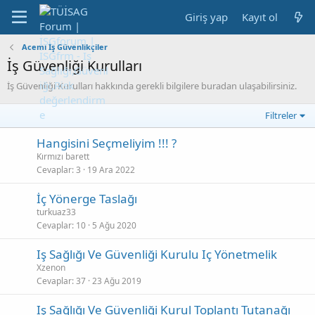
Giriş yap
Kayıt ol
Acemi İş Güvenlikçiler
İş Güvenliği Kurulları
İş Güvenliği Kurulları hakkında gerekli bilgilere buradan ulaşabilirsiniz.
Filtreler
Hangisini Seçmeliyim !!! ?
Kırmızı barett
Cevaplar
3
19 Ara 2022
İç Yönerge Taslağı
turkuaz33
Cevaplar
10
5 Ağu 2020
Iş Sağlığı Ve Güvenliği Kurulu Iç Yönetmelik
Xzenon
Cevaplar
37
23 Ağu 2019
Iş Sağlığı Ve Güvenliği Kurul Toplantı Tutanağı