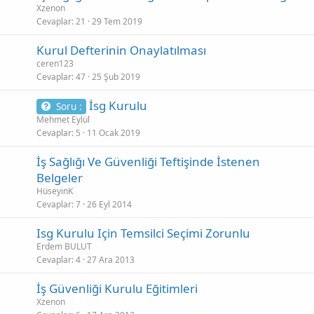
Xzenon
Cevaplar
21
29 Tem 2019
Kurul Defterinin Onaylatılması
ceren123
Cevaplar
47
25 Şub 2019
İsg Kurulu
Soru :
Mehmet Eylül
Cevaplar
5
11 Ocak 2019
İş Sağlığı Ve Güvenliği Teftişinde İstenen
Belgeler
HüseyinK
Cevaplar
7
26 Eyl 2014
Isg Kurulu Için Temsilci Seçimi Zorunlu
Erdem BULUT
Cevaplar
4
27 Ara 2013
İş Güvenliği Kurulu Eğitimleri
Xzenon