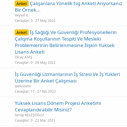
Çalışanlara Yönelik Isg Anketi Arıyorsanız
Anket
Bir Örnek...
Veysel V.
Cevaplar
0
27 May 2022
İş Sağlığı Ve Güvenliği Profesyonellerin
Anket
Çalışma Koşullarının Tespiti Ve Mesleki
Problemlerinin Belirlenmesine İlişkin Yüksek
Lisans Anketi
Olcay ATAŞ
Cevaplar
0
26 May 2022
İş Güvenliği Uzmanlarının İş Stresi Ve İş Yükleri
Üzerine Bir Anket Çalışması
ipekozenir
Cevaplar
17
27 Nis 2022
Yüksek Lisans Dönem Projesi Anketimi
Cevaplandırabilir Misiniz?
Serap KELEŞOĞLU
Cevaplar
0
22 Mar 2021