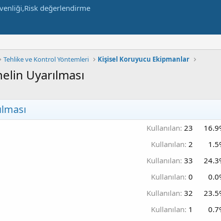
Tehlike ve Kontrol Yöntemleri
Kişisel Koruyucu Ekipmanlar
elin Uyarılması
ılması
Kullanılan:
23
16.9
Kullanılan:
2
1.5
Kullanılan:
33
24.3
Kullanılan:
0
0.0
Kullanılan:
32
23.5
Kullanılan:
1
0.7