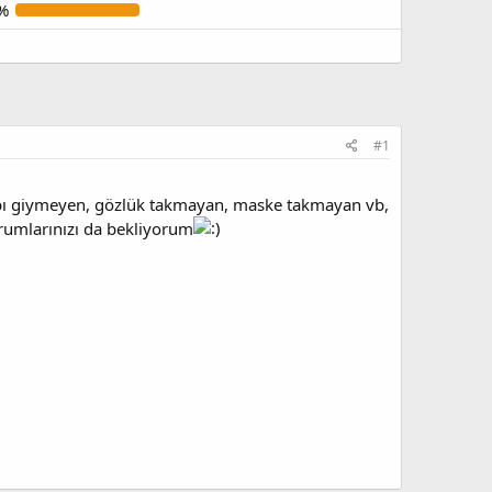
%
#1
abı giymeyen, gözlük takmayan, maske takmayan vb,
rumlarınızı da bekliyorum