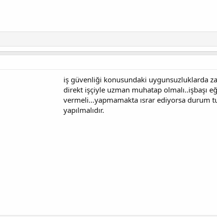
iş güvenliği konusundaki uygunsuzluklarda za
direkt işçiyle uzman muhatap olmalı..işbaşı eğit
vermeli...yapmamakta ısrar ediyorsa durum tut
yapılmalıdır.