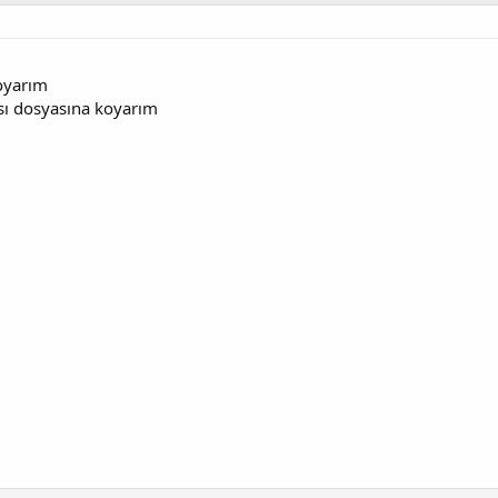
koyarım
ası dosyasına koyarım