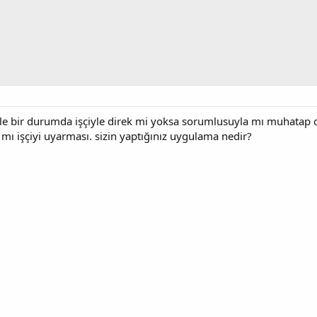
yle bir durumda işçiyle direk mi yoksa sorumlusuyla mı muhatap 
mı işçiyi uyarması. sizin yaptığınız uygulama nedir?