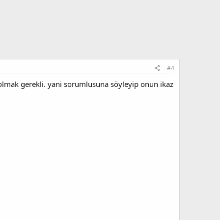
#4
olmak gerekli. yani sorumlusuna söyleyip onun ikaz