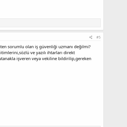
#5
ten sorumlu olan iş güvenliği uzmanı değilmi?
imlerini,sözlü ve yazılı ihtarları direkt
anakla işveren veya vekiline bildirilip,gereken