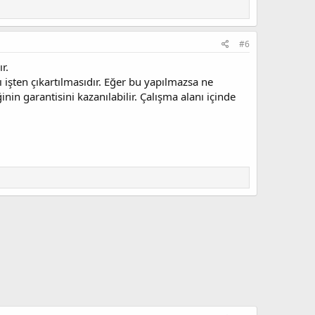
#6
r.
rı işten çıkartılmasıdır. Eğer bu yapılmazsa ne
nin garantisini kazanılabilir. Çalışma alanı içinde