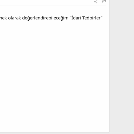
#7
nek olarak değerlendirebileceğim "İdari Tedbirler"