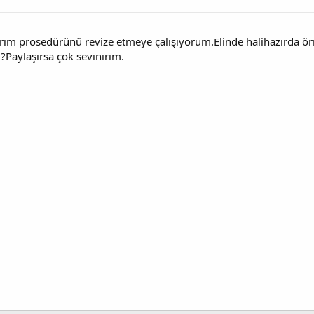
ırım prosedürünü revize etmeye çalışıyorum.Elinde halihazırda ör
?Paylaşırsa çok sevinirim.