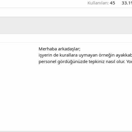
Kullanılan:
45
33.1
Merhaba arkadaşlar;
işyerin de kurallara uymayan örneğin ayakk
personel gördüğünüzde tepkiniz nasıl olur. Yo