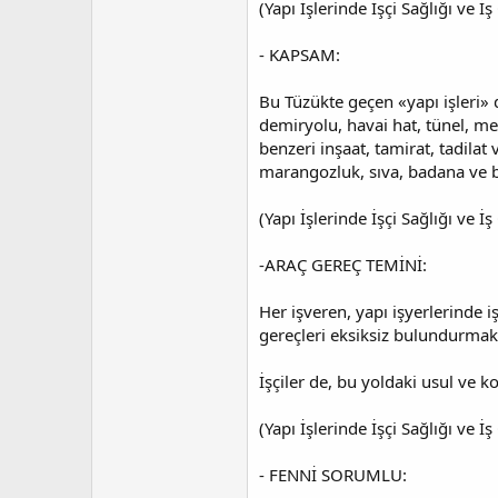
(Yapı İşlerinde İşçi Sağlığı ve
- KAPSAM:
Bu Tüzükte geçen «yapı işleri» 
demiryolu, havai hat, tünel, met
benzeri inşaat, tamirat, tadilat v
marangozluk, sıva, badana ve boy
(Yapı İşlerinde İşçi Sağlığı ve
-ARAÇ GEREÇ TEMİNİ:
Her işveren, yapı işyerlerinde i
gereçleri eksiksiz bulundurma
İşçiler de, bu yoldaki usul ve 
(Yapı İşlerinde İşçi Sağlığı ve
- FENNİ SORUMLU: