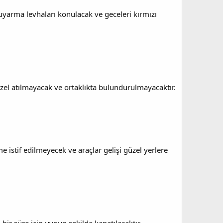
ş uyarma levhaları konulacak ve geceleri kırmızı
üzel atılmayacak ve ortaklıkta bulundurulmayacaktır.
 istif edilmeyecek ve araçlar gelişi güzel yerlere