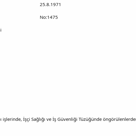
25.8.1971
No:1475
i
işlerinde, İşçi Sağlığı ve İş Güvenliği Tüzüğünde öngörülenlerden