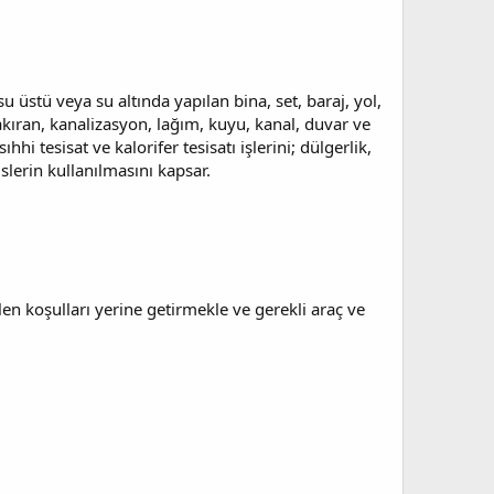
 üstü veya su altında yapılan bina, set, baraj, yol,
gakıran, kanalizasyon, lağım, kuyu, kanal, duvar ve
hhi tesisat ve kalorifer tesisatı işlerini; dülgerlik,
slerin kullanılmasını kapsar.
ilen koşulları yerine getirmekle ve gerekli araç ve