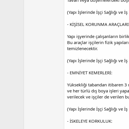
Tavan veya döşemelerdeki boşluk 
(Yapı İşlerinde İşçi Sağlığı ve
- KİŞİSEL KORUNMA ARAÇLARI
Yapı işyerinde çalışanların birli
Bu araçlar işçilerin fizik yapıl
temizlenecektir.
(Yapı İşlerinde İşçi Sağlığı ve
- EMNİYET KEMERLERİ:
Yüksekliği tabandan itibaren 3 
ve her türlü dış boya işleri yap
verilecek ve işçiler de verilen 
(Yapı İşlerinde İşçi Sağlığı ve
- İSKELEYE KORKULUK: