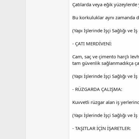
Çatılarda veya eğik yüzeylerde y
Bu korkuluklar aynı zamanda de
(Yapı İşlerinde İşçi Sağlığı ve
- ÇATI MERDİVENİ:
Cam, saç ve çimento harçlı levh
tam güvenlik sağlanmadıkça çal
(Yapı İşlerinde İşçi Sağlığı ve
- RÜZGARDA ÇALIŞMA:
Kuvvetli rüzgar alan iş yerlerind
(Yapı İşlerinde İşçi Sağlığı ve
- TAŞITLAR İÇİN İŞARETLER: