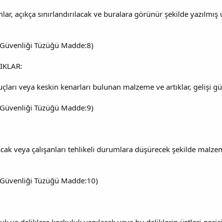
sımlar, açıkça sınırlandırılacak ve buralara görünür şekilde yazılmı
 İş Güvenliği Tüzüğü Madde:8)
IKLAR:
uçları veya keskin kenarları bulunan malzeme ve artıklar, gelişi g
 İş Güvenliği Tüzüğü Madde:9)
cak veya çalışanları tehlikeli durumlara düşürecek şekilde malzeme
 İş Güvenliği Tüzüğü Madde:10)