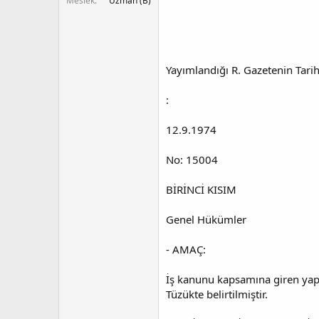
Meslek
Uzman (B)
Yayımlandığı R. Gazetenin Tarih
:
12.9.1974
No: 15004
BİRİNCİ KISIM
Genel Hükümler
- AMAÇ:
İş kanunu kapsamına giren yapı 
Tüzükte belirtilmiştir.