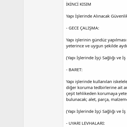
İKİNCİ KISIM
Yapı İşlerinde Alınacak Güvenlik
- GECE ÇALIŞMA:
Yapı işlerinin gündüz yapılması
yeterince ve uygun şekilde aydı
(Yapı İşlerinde İşçi Sağlığı ve
- BARET:
Yapı işlerinde kullanılan iskelel
diğer koruma tedbirlerine ait ar
çeşit tehlikeden korumaya yeterl
bulunacak; alet, parça, malzeme
(Yapı İşlerinde İşçi Sağlığı ve
- UYARI LEVHALARI: