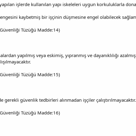
apılan işlerde kullanılan yapı iskeleleri uygun korkuluklarla donat
ngesini kaybetmiş bir işçinin düşmesine engel olabilecek sağlamlı
 İş Güvenliği Tüzüğü Madde:14)
alardan yapılmış veya eskimiş, yıpranmış ve dayanıklılığı azalmış 
ışılmayacaktır.
 İş Güvenliği Tüzüğü Madde:15)
e gerekli güvenlik tedbirleri alınmadan işçiler çalıştırılmayacaktır.
 İş Güvenliği Tüzüğü Madde:16)