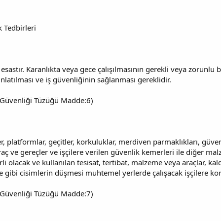
 Tedbirleri
 esastır. Karanlıkta veya gece çalışılmasının gerekli veya zorunlu 
nlatılması ve iş güvenliğinin sağlanması gereklidir.
 İş Güvenliği Tüzüğü Madde:6)
er, platformlar, geçitler, korkuluklar, merdiven parmaklıkları, güvenli
aç ve gereçler ve işçilere verilen güvenlik kemerleri ile diğer mal
i olacak ve kullanılan tesisat, tertibat, malzeme veya araçlar, kal
 gibi cisimlerin düşmesi muhtemel yerlerde çalışacak işçilere koru
 İş Güvenliği Tüzüğü Madde:7)