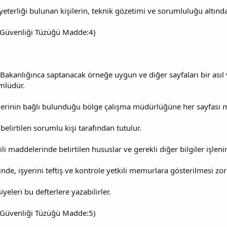
i yeterliği bulunan kişilerin, teknik gözetimi ve sorumluluğu altınd
 İş Güvenliği Tüzüğü Madde:4)
 Bakanlığınca saptanacak örneğe uygun ve diğer sayfaları bir asıl ve
mlüdür.
yerinin bağlı bulunduğu bölge çalışma müdürlüğüne her sayfası müh
elirtilen sorumlu kişi tarafından tutulur.
li maddelerinde belirtilen hususlar ve gerekli diğer bilgiler işlenir
linde, işyerini teftiş ve kontrole yetkili memurlara gösterilmesi zo
iyeleri bu defterlere yazabilirler.
 İş Güvenliği Tüzüğü Madde:5)