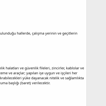
bulunduğu hallerde, çalışma yerinin ve geçitlerin
k halatları ve güvenlik fileleri, zincirler, kablolar ve
zeme ve araçlar; yapılan işe uygun ve işçileri her
dırabilecekleri yüke dayanacak nitelik ve sağlamlıkta
ma başlığı (baret) verilecektir.