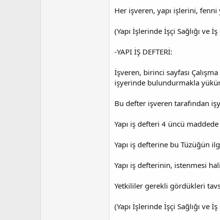
Her işveren, yapı işlerini, fenn
(Yapı İşlerinde İşçi Sağlığı ve
-YAPI İŞ DEFTERİ:
İşveren, birinci sayfası Çalışma
işyerinde bulundurmakla yükü
Bu defter işveren tarafından iş
Yapı iş defteri 4 üncü maddede b
Yapı iş defterine bu Tüzüğün ilgi
Yapı iş defterinin, istenmesi ha
Yetkililer gerekli gördükleri tavs
(Yapı İşlerinde İşçi Sağlığı ve