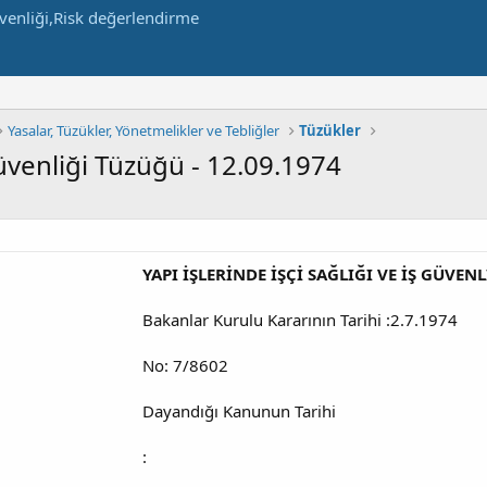
Yasalar, Tüzükler, Yönetmelikler ve Tebliğler
Tüzükler
 Güvenliği Tüzüğü - 12.09.1974
YAPI İŞLERİNDE İŞÇİ SAĞLIĞI VE İŞ GÜVEN
Bakanlar Kurulu Kararının Tarihi :2.7.1974
No: 7/8602
Dayandığı Kanunun Tarihi
: