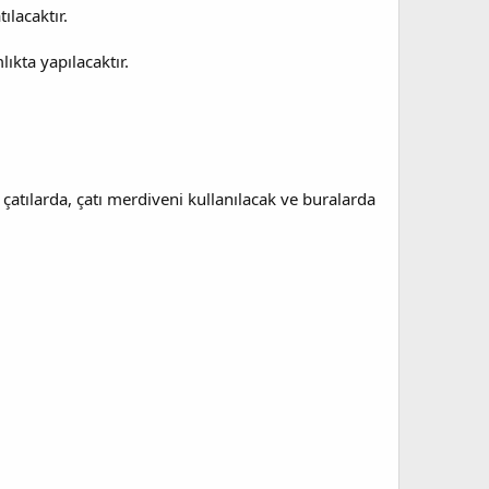
ılacaktır.
kta yapılacaktır.
çatılarda, çatı merdiveni kullanılacak ve buralarda