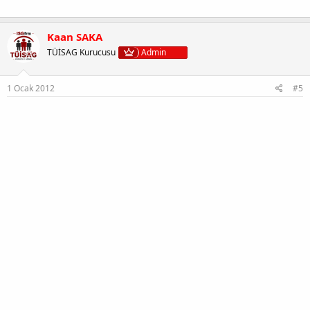
Kaan SAKA
TÜİSAG Kurucusu
Admin
1 Ocak 2012
#5