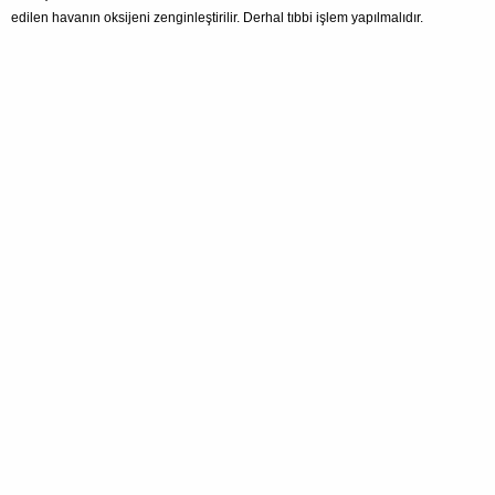
edilen havanın oksijeni zenginleştirilir. Derhal tıbbi işlem yapılmalıdır.