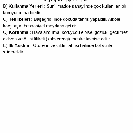
B)
Kullanma Yerleri :
Sun'i madde sanayiinde çok kullanılan bir
koruyucu maddedir
C)
Tehlikeleri :
Başağrısı ince dokuda tahriş yapabilir. Alkoıe
karşı aşırı hassasiyet meydana getirir.
Ç)
Korunma :
Havalandırma, koruyucu elbise, gözlük, geçirmez
eldiven ve A tipi filitreli (kahverengi) maske tavsiye edilir.
E)
İlk Yardım :
Gözlerin ve cildin tahrişi halinde bol su ile
silinmelidir.