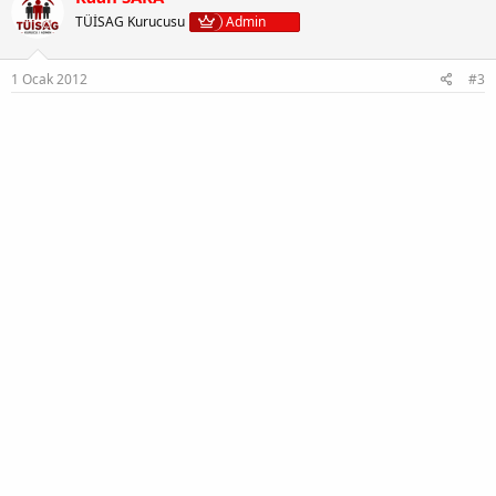
TÜİSAG Kurucusu
Admin
1 Ocak 2012
#3