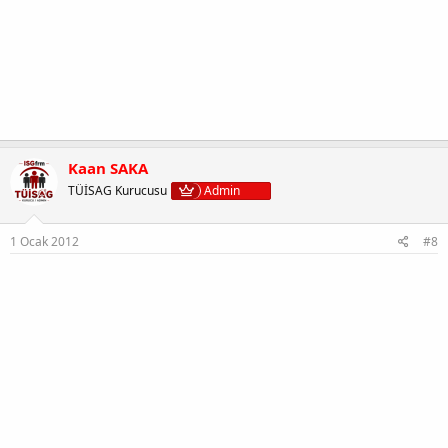
Kaan SAKA
TÜİSAG Kurucusu
Admin
1 Ocak 2012
#8