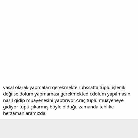
yasal olarak yapmaları gerekmekte.ruhssatta tüplü işlenik
değilse dolum yapmaması gerekmektedir.dolum yapılmasın
nasıl gidip muayenesini yaptırıyor.Araç tüplü muayeneye
gidiyor tüpü çıkarmış.böyle olduğu zamanda tehlike
herzaman aramızda.