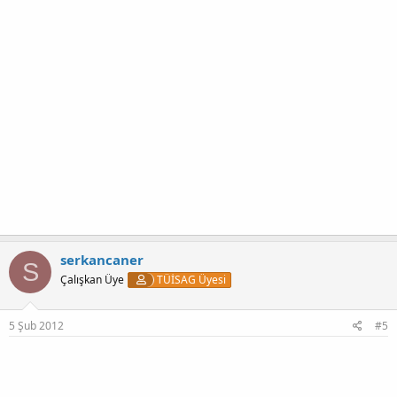
serkancaner
S
Çalışkan Üye
TÜİSAG Üyesi
5 Şub 2012
#5