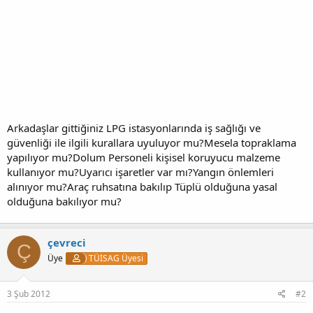
Arkadaşlar gittiğiniz LPG istasyonlarında iş sağlığı ve
güvenliği ile ilgili kurallara uyuluyor mu?Mesela topraklama
yapılıyor mu?Dolum Personeli kişisel koruyucu malzeme
kullanıyor mu?Uyarıcı işaretler var mı?Yangın önlemleri
alınıyor mu?Araç ruhsatına bakılıp Tüplü olduğuna yasal
olduğuna bakılıyor mu?
çevreci
Ç
Üye
TÜİSAG Üyesi
3 Şub 2012
#2