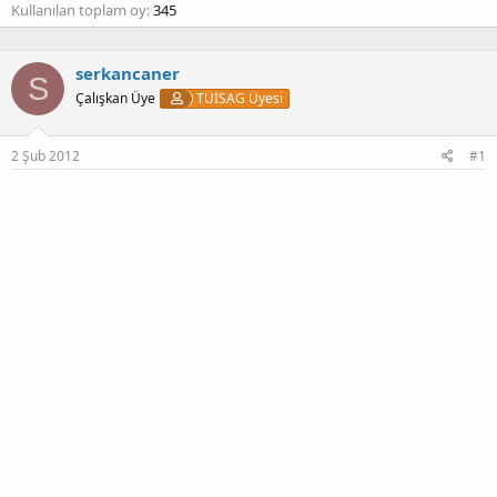
Kullanılan toplam oy
345
serkancaner
S
Çalışkan Üye
TÜİSAG Üyesi
2 Şub 2012
#1