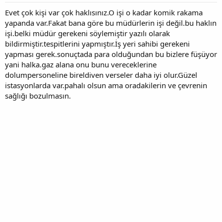
Evet çok kişi var çok haklısınız.O işi o kadar komik rakama
yapanda var.Fakat bana göre bu müdürlerin işi değil.bu haklın
işi.belki müdür gerekeni söylemiştir yazılı olarak
bildirmiştir.tespitlerini yapmıştır.İş yeri sahibi gerekeni
yapması gerek.sonuçtada para olduğundan bu bizlere füşüyor
yani halka.gaz alana onu bunu vereceklerine
dolumpersoneline bireldiven verseler daha iyi olur.Güzel
istasyonlarda var.pahalı olsun ama oradakilerin ve çevrenin
sağlığı bozulmasın.