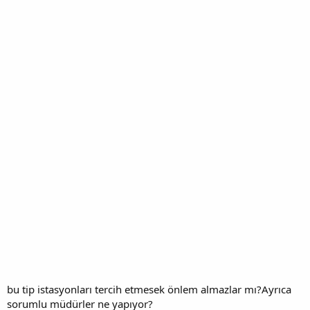
bu tip istasyonları tercih etmesek önlem almazlar mı?Ayrıca
sorumlu müdürler ne yapıyor?