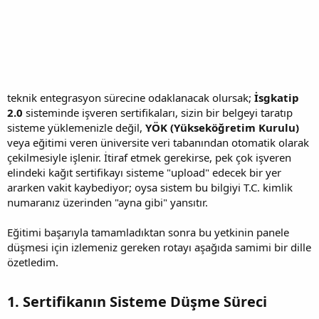
teknik entegrasyon sürecine odaklanacak olursak;
İsgkatip
2.0
sisteminde işveren sertifikaları, sizin bir belgeyi taratıp
sisteme yüklemenizle değil,
YÖK (Yükseköğretim Kurulu)
veya eğitimi veren üniversite veri tabanından otomatik olarak
çekilmesiyle işlenir. İtiraf etmek gerekirse, pek çok işveren
elindeki kağıt sertifikayı sisteme "upload" edecek bir yer
ararken vakit kaybediyor; oysa sistem bu bilgiyi T.C. kimlik
numaranız üzerinden "ayna gibi" yansıtır.
Eğitimi başarıyla tamamladıktan sonra bu yetkinin panele
düşmesi için izlemeniz gereken rotayı aşağıda samimi bir dille
özetledim.
1. Sertifikanın Sisteme Düşme Süreci​