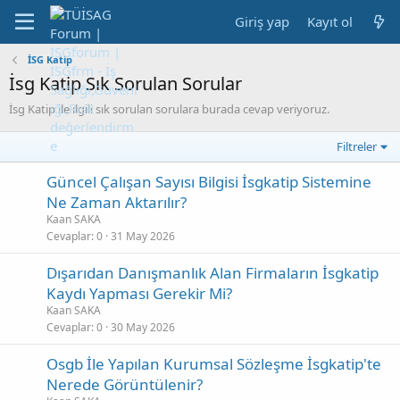
Giriş yap
Kayıt ol
İSG Katip
İsg Katip Sık Sorulan Sorular
İsg Katip ile ilgili sık sorulan sorulara burada cevap veriyoruz.
Filtreler
Güncel Çalışan Sayısı Bilgisi İsgkatip Sistemine
Ne Zaman Aktarılır?
Kaan SAKA
Cevaplar
0
31 May 2026
Dışarıdan Danışmanlık Alan Firmaların İsgkatip
Kaydı Yapması Gerekir Mi?
Kaan SAKA
Cevaplar
0
30 May 2026
Osgb İle Yapılan Kurumsal Sözleşme İsgkatip'te
Nerede Görüntülenir?