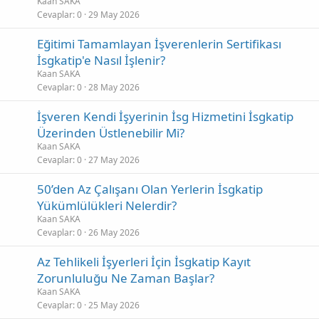
Kaan SAKA
Cevaplar
0
29 May 2026
Eğitimi Tamamlayan İşverenlerin Sertifikası
İsgkatip'e Nasıl İşlenir?
Kaan SAKA
Cevaplar
0
28 May 2026
İşveren Kendi İşyerinin İsg Hizmetini İsgkatip
Üzerinden Üstlenebilir Mi?
Kaan SAKA
Cevaplar
0
27 May 2026
50’den Az Çalışanı Olan Yerlerin İsgkatip
Yükümlülükleri Nelerdir?
Kaan SAKA
Cevaplar
0
26 May 2026
Az Tehlikeli İşyerleri İçin İsgkatip Kayıt
Zorunluluğu Ne Zaman Başlar?
Kaan SAKA
Cevaplar
0
25 May 2026