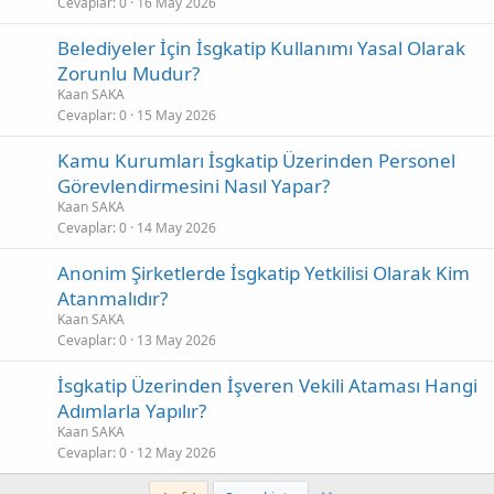
Cevaplar
0
16 May 2026
Belediyeler İçin İsgkatip Kullanımı Yasal Olarak
Zorunlu Mudur?
Kaan SAKA
Cevaplar
0
15 May 2026
Kamu Kurumları İsgkatip Üzerinden Personel
Görevlendirmesini Nasıl Yapar?
Kaan SAKA
Cevaplar
0
14 May 2026
Anonim Şirketlerde İsgkatip Yetkilisi Olarak Kim
Atanmalıdır?
Kaan SAKA
Cevaplar
0
13 May 2026
İsgkatip Üzerinden İşveren Vekili Ataması Hangi
Adımlarla Yapılır?
Kaan SAKA
Cevaplar
0
12 May 2026