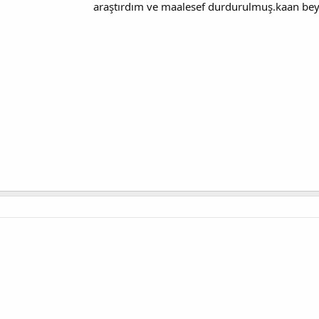
araştırdım ve maalesef durdurulmuş.kaan bey ha