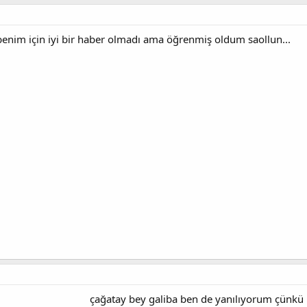
enim için iyi bir haber olmadı ama öğrenmiş oldum saollun...
çağatay bey galiba ben de yanılıyorum çünk