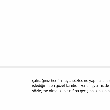
çalıştığınız her firmayla sözleşme yapmalısınız
işlediğinin en güzel kanıtıdır.kendi işyerinizd
sözleşme olmalıki b sınıfına geçiş hakkınız olab