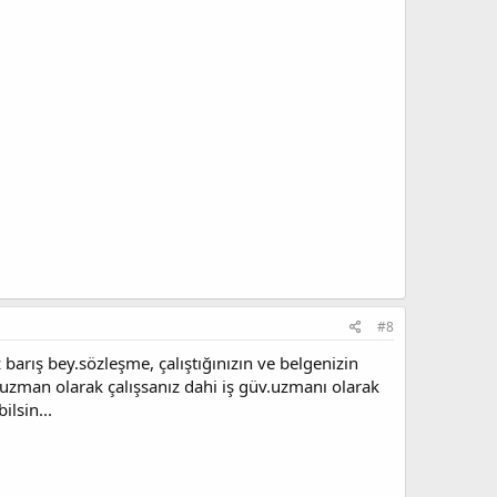
#8
 barış bey.sözleşme, çalıştığınızın ve belgenizin
e uzman olarak çalışsanız dahi iş güv.uzmanı olarak
ilsin...