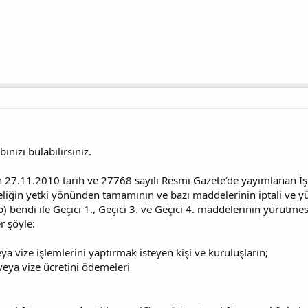
nızı bulabilirsiniz.
27.11.2010 tarih ve 27768 sayılı Resmi Gazete‘de yayımlanan İş
liğin yetki yönünden tamamının ve bazı maddelerinin iptali ve y
 bendi ile Geçici 1., Geçici 3. ve Geçici 4. maddelerinin yürütme
 şöyle:
 vize işlemlerini yaptırmak isteyen kişi ve kuruluşların;
veya vize ücretini ödemeleri