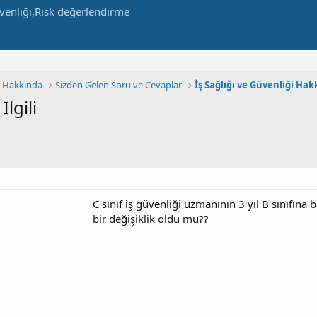
m Hakkında
Sizden Gelen Soru ve Cevaplar
İş Sağlığı ve Güvenliği Ha
Ilgili
C sınıf iş güvenliği uzmanının 3 yıl B sınıfı
bir değişiklik oldu mu??