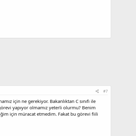
#7
amız için ne gerekiyor. Bakanlıktan C sınıfı ile
bu görevi yapıyor olmamız yeterli olurmu? Benim
diğim için müracat etmedim. Fakat bu görevi fiili