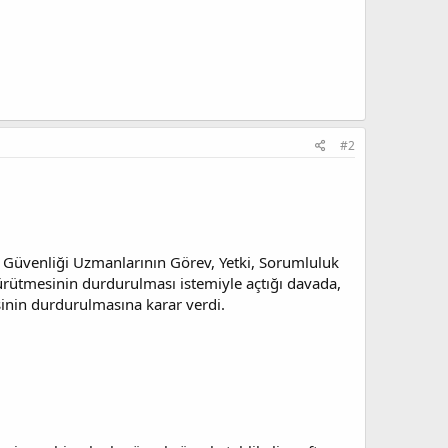
#2
 Güvenliği Uzmanlarının Görev, Yetki, Sorumluluk
ürütmesinin durdurulması istemiyle açtığı davada,
sinin durdurulmasına karar verdi.