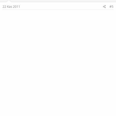
r
:
22 Kas 2011
#5