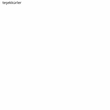
teşekkürler