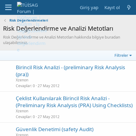
Giriş yap
Kayıt ol
Risk Değerlendirmeleri
Risk Değerlendirme ve Analizi Metotları
Risk Değerlendirme ve Analizi Metotları hakkında bilgiye buradan
ulaşabilirsiniz.
Filtreler
Birincil Risk Analizi - (preliminary Risk Analysis
(pra))
Xzenon
Cevaplar
0
27 May 2012
Çeklist Kullanılarak Birincil Risk Analizi -
(Preliminary Risk Analysis (PRA) Using Checklists)
Xzenon
Cevaplar
0
27 May 2012
Güvenlik Denetimi (safety Audit)
Xzenon