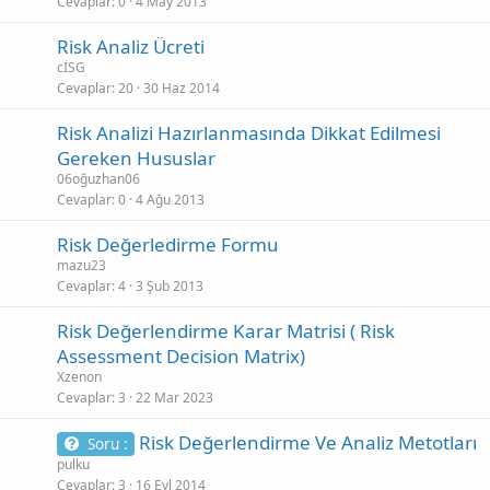
Cevaplar
0
4 May 2013
Risk Analiz Ücreti
cİSG
Cevaplar
20
30 Haz 2014
Risk Analizi Hazırlanmasında Dikkat Edilmesi
Gereken Hususlar
06oğuzhan06
Cevaplar
0
4 Ağu 2013
Risk Değerledirme Formu
mazu23
Cevaplar
4
3 Şub 2013
Risk Değerlendirme Karar Matrisi ( Risk
Assessment Decision Matrix)
Xzenon
Cevaplar
3
22 Mar 2023
Risk Değerlendirme Ve Analiz Metotları
Soru :
pulku
Cevaplar
3
16 Eyl 2014