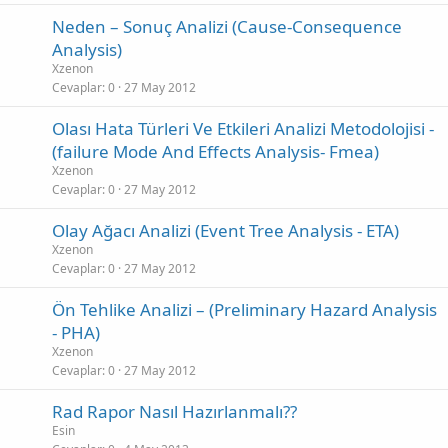
Neden – Sonuç Analizi (Cause-Consequence
Analysis)
Xzenon
Cevaplar
0
27 May 2012
Olası Hata Türleri Ve Etkileri Analizi Metodolojisi -
(failure Mode And Effects Analysis- Fmea)
Xzenon
Cevaplar
0
27 May 2012
Olay Ağacı Analizi (Event Tree Analysis - ETA)
Xzenon
Cevaplar
0
27 May 2012
Ön Tehlike Analizi – (Preliminary Hazard Analysis
- PHA)
Xzenon
Cevaplar
0
27 May 2012
Rad Rapor Nasıl Hazırlanmalı??
Esin