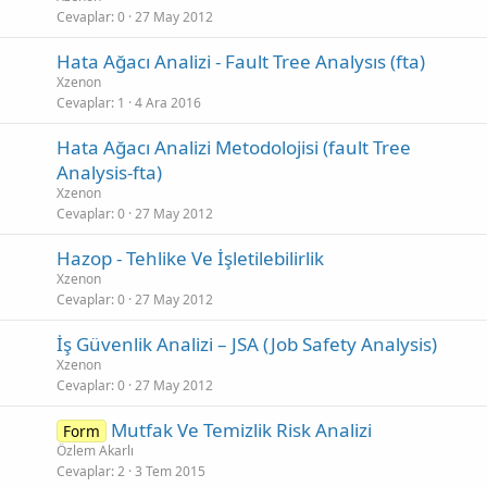
Cevaplar
0
27 May 2012
Hata Ağacı Analizi - Fault Tree Analysıs (fta)
Xzenon
Cevaplar
1
4 Ara 2016
Hata Ağacı Analizi Metodolojisi (fault Tree
Analysis-fta)
Xzenon
Cevaplar
0
27 May 2012
Hazop - Tehlike Ve İşletilebilirlik
Xzenon
Cevaplar
0
27 May 2012
İş Güvenlik Analizi – JSA (Job Safety Analysis)
Xzenon
Cevaplar
0
27 May 2012
Mutfak Ve Temizlik Risk Analizi
Form
Özlem Akarlı
Cevaplar
2
3 Tem 2015