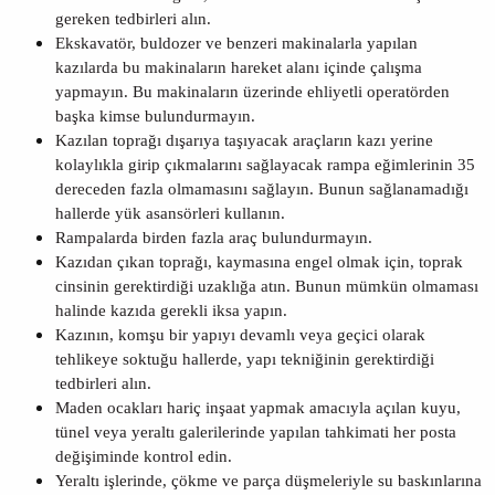
gereken tedbirleri alın.
Ekskavatör, buldozer ve benzeri makinalarla yapılan
kazılarda bu makinaların hareket alanı içinde çalışma
yapmayın. Bu makinaların üzerinde ehliyetli operatörden
başka kimse bulundurmayın.
Kazılan toprağı dışarıya taşıyacak araçların kazı yerine
kolaylıkla girip çıkmalarını sağlayacak rampa eğimlerinin 35
dereceden fazla olmamasını sağlayın. Bunun sağlanamadığı
hallerde yük asansörleri kullanın.
Rampalarda birden fazla araç bulundurmayın.
Kazıdan çıkan toprağı, kaymasına engel olmak için, toprak
cinsinin gerektirdiği uzaklığa atın. Bunun mümkün olmaması
halinde kazıda gerekli iksa yapın.
Kazının, komşu bir yapıyı devamlı veya geçici olarak
tehlikeye soktuğu hallerde, yapı tekniğinin gerektirdiği
tedbirleri alın.
Maden ocakları hariç inşaat yapmak amacıyla açılan kuyu,
tünel veya yeraltı galerilerinde yapılan tahkimati her posta
değişiminde kontrol edin.
Yeraltı işlerinde, çökme ve parça düşmeleriyle su baskınlarına