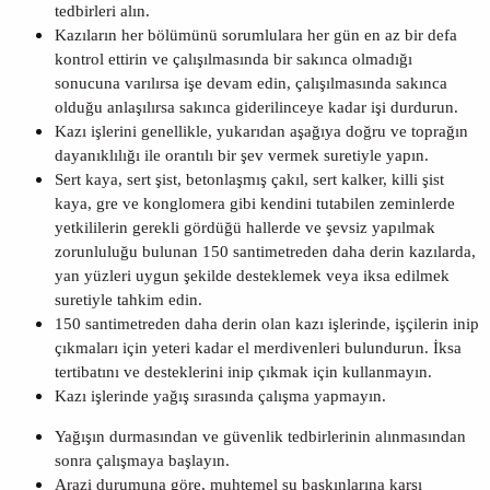
tedbirleri alın.
Kazıların her bölümünü sorumlulara her gün en az bir defa
kontrol ettirin ve çalışılmasında bir sakınca olmadığı
sonucuna varılırsa işe devam edin, çalışılmasında sakınca
olduğu anlaşılırsa sakınca giderilinceye kadar işi durdurun.
Kazı işlerini genellikle, yukarıdan aşağıya doğru ve toprağın
dayanıklılığı ile orantılı bir şev vermek suretiyle yapın.
Sert kaya, sert şist, betonlaşmış çakıl, sert kalker, killi şist
kaya, gre ve konglomera gibi kendini tutabilen zeminlerde
yetkililerin gerekli gördüğü hallerde ve şevsiz yapılmak
zorunluluğu bulunan 150 santimetreden daha derin kazılarda,
yan yüzleri uygun şekilde desteklemek veya iksa edilmek
suretiyle tahkim edin.
150 santimetreden daha derin olan kazı işlerinde, işçilerin inip
çıkmaları için yeteri kadar el merdivenleri bulundurun. İksa
tertibatını ve desteklerini inip çıkmak için kullanmayın.
Kazı işlerinde yağış sırasında çalışma yapmayın.
Yağışın durmasından ve güvenlik tedbirlerinin alınmasından
sonra çalışmaya başlayın.
Arazi durumuna göre, muhtemel su baskınlarına karşı