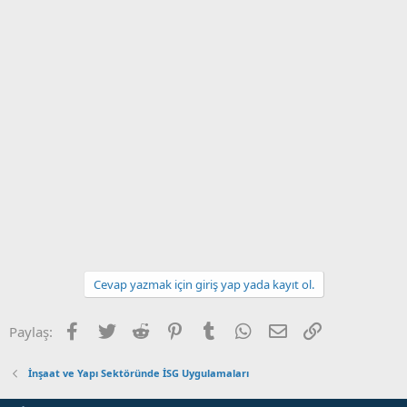
Cevap yazmak için giriş yap yada kayıt ol.
Facebook
Twitter
Reddit
Pinterest
Tumblr
WhatsApp
E-posta
Link
Paylaş:
İnşaat ve Yapı Sektöründe İSG Uygulamaları