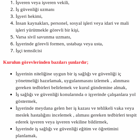
İşveren veya işveren vekili,
İş güvenliği uzmanı
İşyeri hekimi,
İnsan kaynakları, personel, sosyal işleri veya idari ve mali
işleri yürütmekle görevli bir kişi,
Varsa sivil savunma uzmanı,
İşyerinde görevli formen, ustabaşı veya usta,
İşçi temsilcisi
Kurulun görevlerinden bazıları şunlardır;
İşyerinin niteliğine uygun bir iş sağlığı ve güvenliği iç
yönetmeliği hazırlamak, uygulanmasını izlemek , alınması
gereken tedbirleri belirlemek ve kurul gündemine almak,
İş sağlığı ve güvenliği konularında o işyerinde çalışanlara yol
göstermek,
İşyerinde meydana gelen her iş kazası ve tehlikeli vaka veya
meslek hastalığını incelemek , alıması gereken tedbirleri tespit
ederek işveren veya işveren vekiline bildirmek,
İşyerinde iş sağlığı ve güvenliği eğitim ve öğretimini
planlamak,