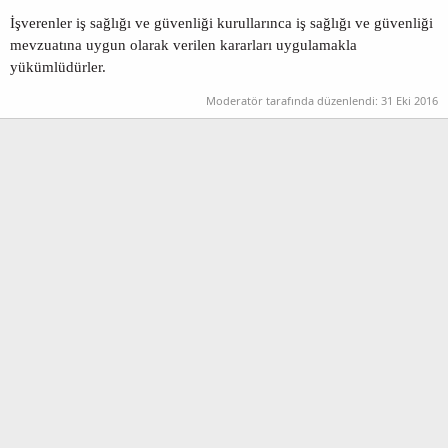
İşverenler iş sağlığı ve güvenliği kurullarınca iş sağlığı ve güvenliği
mevzuatına uygun olarak verilen kararları uygulamakla
yükümlüdürler.
Moderatör tarafında düzenlendi:
31 Eki 2016