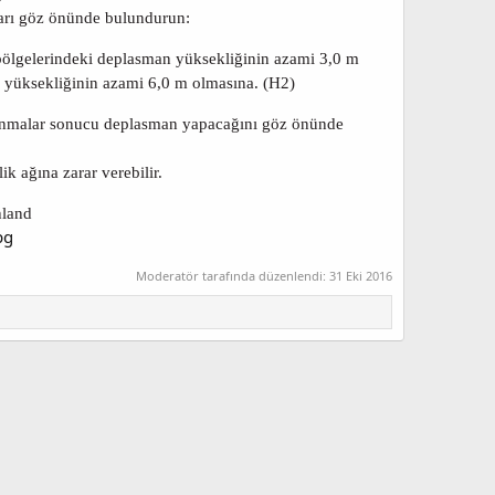
tları göz önünde bulundurun:
bölgelerindeki deplasman yüksekliğinin azami 3,0 m
 yüksekliğinin azami 6,0 m olmasına. (H2)
lanmalar sonucu deplasman yapacağını göz önünde
k ağına zarar verebilir.
hland
Moderatör tarafında düzenlendi:
31 Eki 2016