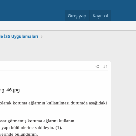
Giriş yap
Kayıt ol
de İSG Uygulamaları
#1
olarak koruma ağlarının kullanılması durumda aşağıdaki
hasar görmemiş koruma ağlarını kullanın.
yapı bölümlerine sabitleyin. (1).
şyerinde bulundurun.