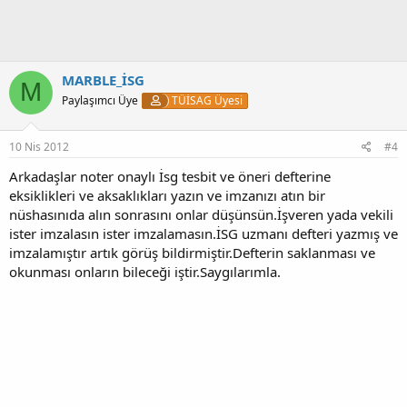
MARBLE_İSG
M
Paylaşımcı Üye
TÜİSAG Üyesi
10 Nis 2012
#4
Arkadaşlar noter onaylı İsg tesbit ve öneri defterine
eksiklikleri ve aksaklıkları yazın ve imzanızı atın bir
nüshasınıda alın sonrasını onlar düşünsün.İşveren yada vekili
ister imzalasın ister imzalamasın.İSG uzmanı defteri yazmış ve
imzalamıştır artık görüş bildirmiştir.Defterin saklanması ve
okunması onların bileceği iştir.Saygılarımla.