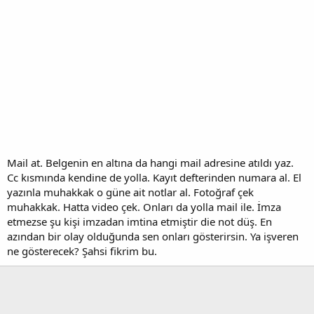
Mail at. Belgenin en altına da hangi mail adresine atıldı yaz.
Cc kısmında kendine de yolla. Kayıt defterinden numara al. El
yazınla muhakkak o güne ait notlar al. Fotoğraf çek
muhakkak. Hatta video çek. Onları da yolla mail ile. İmza
etmezse şu kişi imzadan imtina etmiştir die not düş. En
azından bir olay olduğunda sen onları gösterirsin. Ya işveren
ne gösterecek? Şahsi fikrim bu.