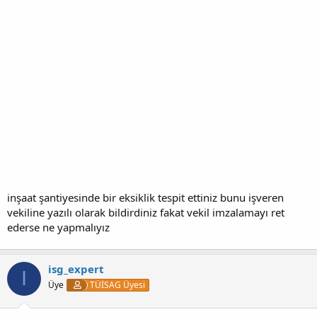
inşaat şantiyesinde bir eksiklik tespit ettiniz bunu işveren
vekiline yazılı olarak bildirdiniz fakat vekil imzalamayı ret
ederse ne yapmalıyız
isg_expert
I
Üye
TÜİSAG Üyesi