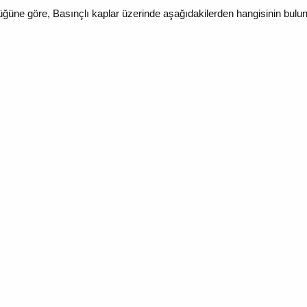
züğüne göre,
Basınçlı kaplar üzerinde aşağıdakilerden hangisinin bul