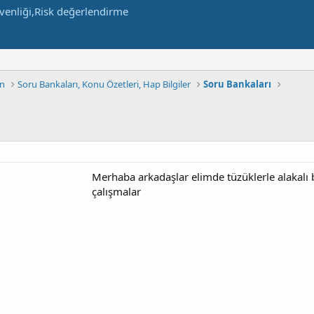
in
Soru Bankaları, Konu Özetleri, Hap Bilgiler
Soru Bankaları
Merhaba arkadaşlar elimde tüzüklerle alakalı bi
çalışmalar