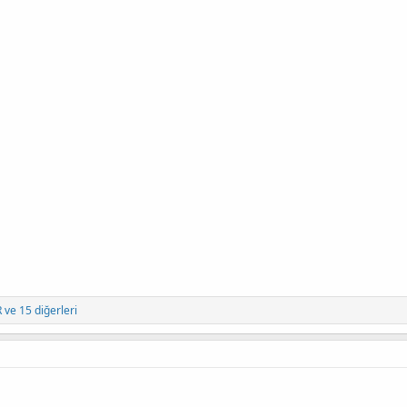
R
ve 15 diğerleri