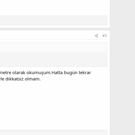
#5
metre olarak okumuşum.Hatta bugün tekrar
e dikkatsiz olmam.