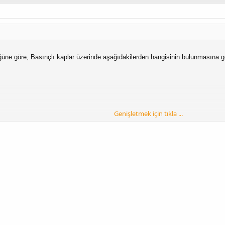
üğüne göre,
Basınçlı kaplar üzerinde aşağıdakilerden hangisinin bulunmasına g
Genişletmek için tıkla ...