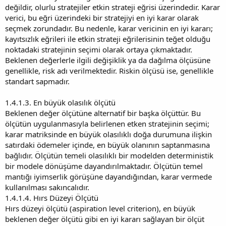
değildir, olurlu stratejiler etkin strateji eğrisi üzerindedir. Karar
verici, bu eğri üzerindeki bir stratejiyi en iyi karar olarak
seçmek zorundadır. Bu nedenle, karar vericinin en iyi kararı;
kayıtsızlık eğrileri ile etkin strateji eğrilerisinin teğet olduğu
noktadaki stratejinin seçimi olarak ortaya çıkmaktadır.
Beklenen değerlerle ilgili değişiklik ya da dağılma ölçüsüne
genellikle, risk adı verilmektedir. Riskin ölçüsü ise, genellikle
standart sapmadır.
1.4.1.3. En büyük olasılık ölçütü
Beklenen değer ölçütüne alternatif bir başka ölçüttür. Bu
ölçütün uygulanmasıyla belirlenen etken stratejinin seçimi;
karar matriksinde en büyük olasılıklı doğa durumuna ilişkin
satırdaki ödemeler içinde, en büyük olanının saptanmasına
bağlıdır. Ölçütün temeli olasılıklı bir modelden deterministik
bir modele dönüşüme dayandırılmaktadır. Ölçütün temel
mantığı iyimserlik görüşüne dayandığından, karar vermede
kullanılması sakıncalıdır.
1.4.1.4. Hırs Düzeyi Ölçütü
Hırs düzeyi ölçütü (aspiration level criterion), en büyük
beklenen değer ölçütü gibi en iyi kararı sağlayan bir ölçüt