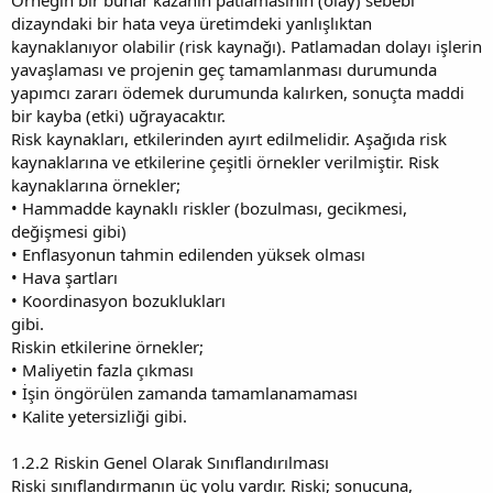
dizayndaki bir hata veya üretimdeki yanlışlıktan
kaynaklanıyor olabilir (risk kaynağı). Patlamadan dolayı işlerin
yavaşlaması ve projenin geç tamamlanması durumunda
yapımcı zararı ödemek durumunda kalırken, sonuçta maddi
bir kayba (etki) uğrayacaktır.
Risk kaynakları, etkilerinden ayırt edilmelidir. Aşağıda risk
kaynaklarına ve etkilerine çeşitli örnekler verilmiştir. Risk
kaynaklarına örnekler;
• Hammadde kaynaklı riskler (bozulması, gecikmesi,
değişmesi gibi)
• Enflasyonun tahmin edilenden yüksek olması
• Hava şartları
• Koordinasyon bozuklukları
gibi.
Riskin etkilerine örnekler;
• Maliyetin fazla çıkması
• İşin öngörülen zamanda tamamlanamaması
• Kalite yetersizliği gibi.
1.2.2 Riskin Genel Olarak Sınıflandırılması
Riski sınıflandırmanın üç yolu vardır. Riski; sonucuna,