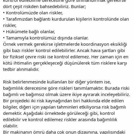
dört çeşit riskden bahsedebiliriz. Bunlar;
• Kontrolümüzde olan riskler,
• Tarafımızdan bağlantı kurdurulan kişilerin kontrolünde olan
riskler,
• Hükümete bağlı olanlar,
• Tamamıyla kontrolümüz dışında olanlar.
Örnek vermek gerekirse işletmelerde koordinasyon eksikliği
gibi bazı riskler kontrol edilebilirler. Ancak hava şartları gibi
bir fiziksel çevre riski ise kontrol edilemez. Her zaman için en
kötü ihtimalin gerçekleşeceği düşünülerek tüm risklere karşı
tedbir alınmalıdır.
Risk belirlenmesinde kullanılan bir diğer yöntem ise,
bağımlılık derecesine göre riskleri tanımlamaktır. Burada riski
bağımlı ve bağımsız olmak üzere ikiye ayırarak inceleyebiliriz.
Bir projedeki iki risk kaynağından biri hakkında elde edilen
bilgiler, diğeri için yapılan tahminleri etkiliyorsa risk bağımlı
demektir. Aşağıdaki örnektede görüleceği gibi, kontrol
edilebilir ve kontrol edilemez riskler arasında bağımlılık
olabilir.
Bir makinanın ömrü daha çok onun dizaynına, yapılışındaki