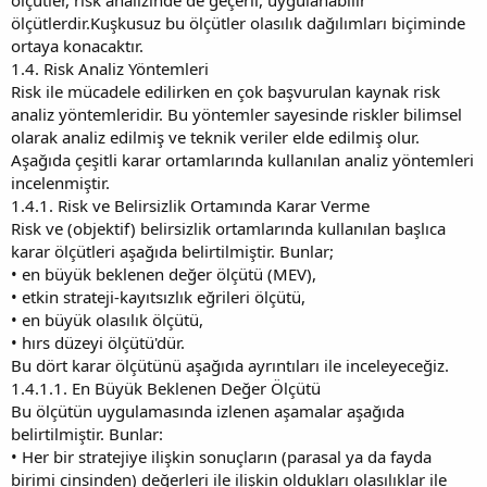
ölçütlerdir.Kuşkusuz bu ölçütler olasılık dağılımları biçiminde
ortaya konacaktır.
1.4. Risk Analiz Yöntemleri
Risk ile mücadele edilirken en çok başvurulan kaynak risk
analiz yöntemleridir. Bu yöntemler sayesinde riskler bilimsel
olarak analiz edilmiş ve teknik veriler elde edilmiş olur.
Aşağıda çeşitli karar ortamlarında kullanılan analiz yöntemleri
incelenmiştir.
1.4.1. Risk ve Belirsizlik Ortamında Karar Verme
Risk ve (objektif) belirsizlik ortamlarında kullanılan başlıca
karar ölçütleri aşağıda belirtilmiştir. Bunlar;
• en büyük beklenen değer ölçütü (MEV),
• etkin strateji-kayıtsızlık eğrileri ölçütü,
• en büyük olasılık ölçütü,
• hırs düzeyi ölçütü'dür.
Bu dört karar ölçütünü aşağıda ayrıntıları ile inceleyeceğiz.
1.4.1.1. En Büyük Beklenen Değer Ölçütü
Bu ölçütün uygulamasında izlenen aşamalar aşağıda
belirtilmiştir. Bunlar:
• Her bir stratejiye ilişkin sonuçların (parasal ya da fayda
birimi cinsinden) değerleri ile ilişkin oldukları olasılıklar ile