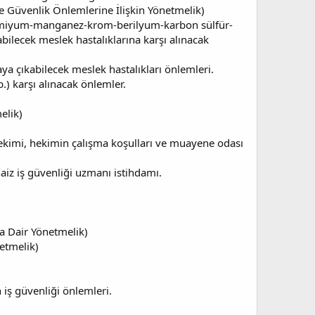
 ve Güvenlik Önlemlerine İlişkin Yönetmelik)
admiyum-manganez-krom-berilyum-karbon sülfür-
abilecek meslek hastalıklarına karşı alınacak
aya çıkabilecek meslek hastalıkları önlemleri.
) karşı alınacak önlemler.
elik)
 hekimi, hekimin çalışma koşulları ve muayene odası
 haiz iş güvenliği uzmanı istihdamı.
a Dair Yönetmelik)
netmelik)
 iş güvenliği önlemleri.