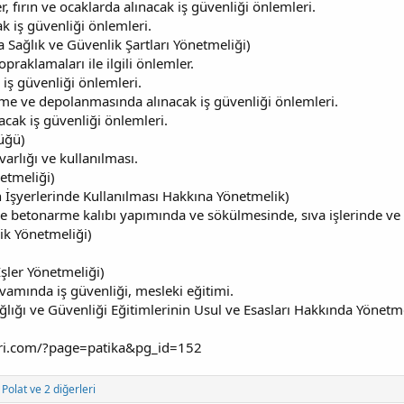
, fırın ve ocaklarda alınacak iş güvenliği önlemleri.
k iş güvenliği önlemleri.
 Sağlık ve Güvenlik Şartları Yönetmeliği)
opraklamaları ile ilgili önlemler.
k iş güvenliği önlemleri.
me ve depolanmasında alınacak iş güvenliği önlemleri.
cak iş güvenliği önlemleri.
züğü)
arlığı ve kullanılması.
etmeliği)
 İşyerlerinde Kullanılması Hakkına Yönetmelik)
nde betonarme kalıbı yapımında ve sökülmesinde, sıva işlerinde ve 
lik Yönetmeliği)
İşler Yönetmeliği)
evamında iş güvenliği, mesleki eğitimi.
ağlığı ve Güvenliği Eğitimlerinin Usul ve Esasları Hakkında Yönetm
eri.com/?page=patika&pg_id=152
Polat
ve 2 diğerleri