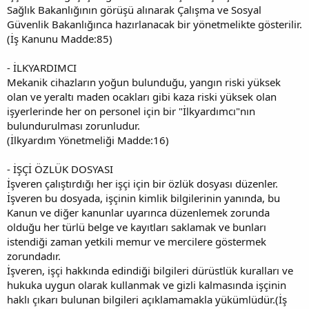
Sağlık Bakanlığının görüşü alınarak Çalışma ve Sosyal
Güvenlik Bakanlığınca hazırlanacak bir yönetmelikte gösterilir.
(İş Kanunu Madde:85)
- İLKYARDIMCI
Mekanik cihazların yoğun bulunduğu, yangın riski yüksek
olan ve yeraltı maden ocakları gibi kaza riski yüksek olan
işyerlerinde her on personel için bir "İlkyardımcı"nın
bulundurulması zorunludur.
(İlkyardım Yönetmeliği Madde:16)
- İŞÇİ ÖZLÜK DOSYASI
İşveren çalıştırdığı her işçi için bir özlük dosyası düzenler.
İşveren bu dosyada, işçinin kimlik bilgilerinin yanında, bu
Kanun ve diğer kanunlar uyarınca düzenlemek zorunda
olduğu her türlü belge ve kayıtları saklamak ve bunları
istendiği zaman yetkili memur ve mercilere göstermek
zorundadır.
İşveren, işçi hakkında edindiği bilgileri dürüstlük kuralları ve
hukuka uygun olarak kullanmak ve gizli kalmasında işçinin
haklı çıkarı bulunan bilgileri açıklamamakla yükümlüdür.(İş