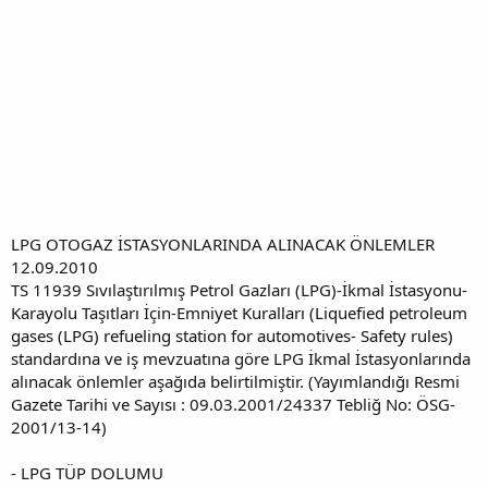
LPG OTOGAZ İSTASYONLARINDA ALINACAK ÖNLEMLER
12.09.2010
TS 11939 Sıvılaştırılmış Petrol Gazları (LPG)-İkmal İstasyonu-
Karayolu Taşıtları İçin-Emniyet Kuralları (Liquefied petroleum
gases (LPG) refueling station for automotives- Safety rules)
standardına ve iş mevzuatına göre LPG İkmal İstasyonlarında
alınacak önlemler aşağıda belirtilmiştir. (Yayımlandığı Resmi
Gazete Tarihi ve Sayısı : 09.03.2001/24337 Tebliğ No: ÖSG-
2001/13-14)
- LPG TÜP DOLUMU