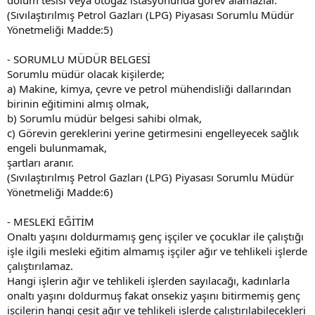
(Sıvılaştırılmış Petrol Gazları (LPG) Piyasası Sorumlu Müdür
Yönetmeliği Madde:5)
- SORUMLU MÜDÜR BELGESİ
Sorumlu müdür olacak kişilerde;
a) Makine, kimya, çevre ve petrol mühendisliği dallarından
birinin eğitimini almış olmak,
b) Sorumlu müdür belgesi sahibi olmak,
c) Görevin gereklerini yerine getirmesini engelleyecek sağlık
engeli bulunmamak,
şartları aranır.
(Sıvılaştırılmış Petrol Gazları (LPG) Piyasası Sorumlu Müdür
Yönetmeliği Madde:6)
- MESLEKİ EĞİTİM
Onaltı yaşını doldurmamış genç işçiler ve çocuklar ile çalıştığı
işle ilgili mesleki eğitim almamış işçiler ağır ve tehlikeli işlerde
çalıştırılamaz.
Hangi işlerin ağır ve tehlikeli işlerden sayılacağı, kadınlarla
onaltı yaşını doldurmuş fakat onsekiz yaşını bitirmemiş genç
işçilerin hangi çeşit ağır ve tehlikeli işlerde çalıştırılabilecekleri