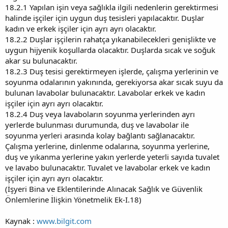
18.2.1 Yapılan işin veya sağlıkla ilgili nedenlerin gerektirmesi
halinde işçiler için uygun duş tesisleri yapılacaktır. Duşlar
kadın ve erkek işçiler için ayrı ayrı olacaktır.
18.2.2 Duşlar işçilerin rahatça yıkanabilecekleri genişlikte ve
uygun hijyenik koşullarda olacaktır. Duşlarda sıcak ve soğuk
akar su bulunacaktır.
18.2.3 Duş tesisi gerektirmeyen işlerde, çalışma yerlerinin ve
soyunma odalarının yakınında, gerekiyorsa akar sıcak suyu da
bulunan lavabolar bulunacaktır. Lavabolar erkek ve kadın
işçiler için ayrı ayrı olacaktır.
18.2.4 Duş veya lavaboların soyunma yerlerinden ayrı
yerlerde bulunması durumunda, duş ve lavabolar ile
soyunma yerleri arasında kolay bağlantı sağlanacaktır.
Çalışma yerlerine, dinlenme odalarına, soyunma yerlerine,
duş ve yıkanma yerlerine yakın yerlerde yeterli sayıda tuvalet
ve lavabo bulunacaktır. Tuvalet ve lavabolar erkek ve kadın
işçiler için ayrı ayrı olacaktır.
(İşyeri Bina ve Eklentilerinde Alınacak Sağlık ve Güvenlik
Önlemlerine İlişkin Yönetmelik Ek-I.18)
Kaynak :
www.bilgit.com