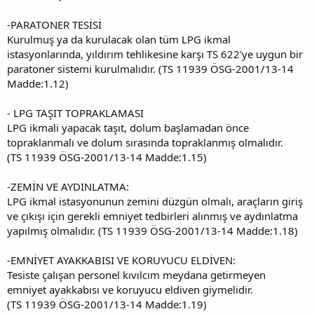
-PARATONER TESİSİ
Kurulmuş ya da kurulacak olan tüm LPG ikmal
istasyonlarında, yıldırım tehlikesine karşı TS 622'ye uygun bir
paratoner sistemi kurulmalıdır. (TS 11939 ÖSG-2001/13-14
Madde:1.12)
- LPG TAŞIT TOPRAKLAMASI
LPG ikmali yapacak taşıt, dolum başlamadan önce
topraklanmalı ve dolum sırasında topraklanmış olmalıdır.
(TS 11939 ÖSG-2001/13-14 Madde:1.15)
-ZEMİN VE AYDINLATMA:
LPG ikmal istasyonunun zemini düzgün olmalı, araçların giriş
ve çıkışı için gerekli emniyet tedbirleri alınmış ve aydınlatma
yapılmış olmalıdır. (TS 11939 ÖSG-2001/13-14 Madde:1.18)
-EMNİYET AYAKKABISI VE KORUYUCU ELDİVEN:
Tesiste çalışan personel kıvılcım meydana getirmeyen
emniyet ayakkabısı ve koruyucu eldiven giymelidir.
(TS 11939 ÖSG-2001/13-14 Madde:1.19)