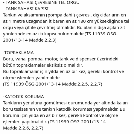
- TANK SAHASI ÇEVRESİNE TEL ÖRGÜ
- TANK SAHASI KAPISI
Tankın ve aksamının (pompa dahil) çevresi, dış cidarların en
az 1 metre uzağından itibaren en az 180 cm yüksekliğinde tel
örgü veya çit ile çevrilmiş olmalıdır. Bu alanın dışa açılan zıt
yönlerinde en az iki kapısı bulunmalıdır.(TS 11939 ÖSG-
2001/13-14 Madde:2.2.3)
-TOPRAKLAMA
Boru, vana, pompa, motor, tank ve dispenser üzerindeki
bütün topraklamalar eksiksiz olmalıdır.
Bu topraklamalar için yılda en az bir kez, gerekli kontrol ve
ölçme işlemleri yapılmalıdır.
(TS 11939 ÖSG-2001/13-14 Madde:2.2.5, 2.2.7)
-KATODİK KORUMA
Tankların yer altına gömülmesi durumunda yer altında kalan
boru tesisatının ve tankın katodik koruması yapılmalıdır. Bu
koruma için yılda en az bir kez, gerekli kontrol ve ölçme
işlemleri yapılmalıdır. (TS 11939 ÖSG-2001/13-14
Madde:2.2.6, 2.2.7)