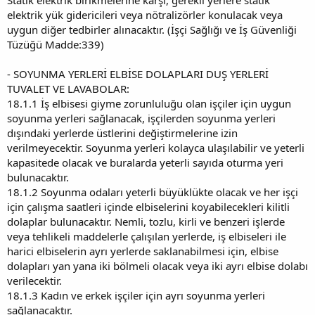
elektrik yük gidericileri veya nötralizörler konulacak veya
uygun diğer tedbirler alınacaktır. (İşçi Sağlığı ve İş Güvenliği
Tüzüğü Madde:339)
- SOYUNMA YERLERİ ELBİSE DOLAPLARI DUŞ YERLERİ
TUVALET VE LAVABOLAR:
18.1.1 İş elbisesi giyme zorunluluğu olan işçiler için uygun
soyunma yerleri sağlanacak, işçilerden soyunma yerleri
dışındaki yerlerde üstlerini değiştirmelerine izin
verilmeyecektir. Soyunma yerleri kolayca ulaşılabilir ve yeterli
kapasitede olacak ve buralarda yeterli sayıda oturma yeri
bulunacaktır.
18.1.2 Soyunma odaları yeterli büyüklükte olacak ve her işçi
için çalışma saatleri içinde elbiselerini koyabilecekleri kilitli
dolaplar bulunacaktır. Nemli, tozlu, kirli ve benzeri işlerde
veya tehlikeli maddelerle çalışılan yerlerde, iş elbiseleri ile
harici elbiselerin ayrı yerlerde saklanabilmesi için, elbise
dolapları yan yana iki bölmeli olacak veya iki ayrı elbise dolabı
verilecektir.
18.1.3 Kadın ve erkek işçiler için ayrı soyunma yerleri
sağlanacaktır.