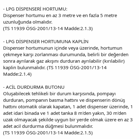
- LPG DİSPENSERİ HORTUMU:
Dispenser hortumu en az 3 metre ve en fazla 5 metre
uzunluğunda olmalıdır.
(TS 11939 ÖSG-2001/13-14 Madde:2.1.3)
- LPG DİSPENSER HORTUMUNA KAPLİN
Dispenser hortumunun içinde veya üzerinde, hortumun
çekmeye karşı zorlanması durumunda, belirli bir değerden
sonra ayrılarak gaz akışını durduran ayrılabilir (kırılabilir)
kaplin bulunmalıdır. (TS 11939 ÖSG-2001/13-14
Madde:2.1.4)
- ACİL DURDURMA BUTONU
Oluşabilecek tehlikeli bir durum karşısında, pompayı
durduran, pompanın basma hattını ve dispenserin dönüş
hattını otomatik olarak kapatan, 1 adet dispenser üzerinde, 1
adet idari binada ve 1 adet tanka 8 m'den yakın, 30 m'den
uzak olmayacak şekilde uygun bir yerde olmak üzere en az 3
adet acil durdurma düğmesi bulunmalıdır.
(TS 11939 ÖSG-2001/13-14 Madde:2.1.5)