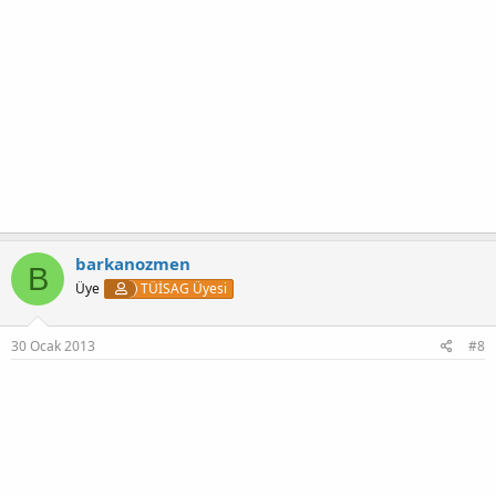
barkanozmen
B
Üye
TÜİSAG Üyesi
30 Ocak 2013
#8