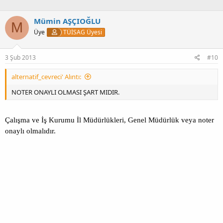
Mümin AŞÇIOĞLU
M
Üye
TÜİSAG Üyesi
3 Şub 2013
#10
alternatif_cevreci' Alıntı:
NOTER ONAYLI OLMASI ŞART MIDIR.
Çalışma ve İş Kurumu İl Müdürlükleri, Genel Müdürlük veya noter
onaylı olmalıdır.