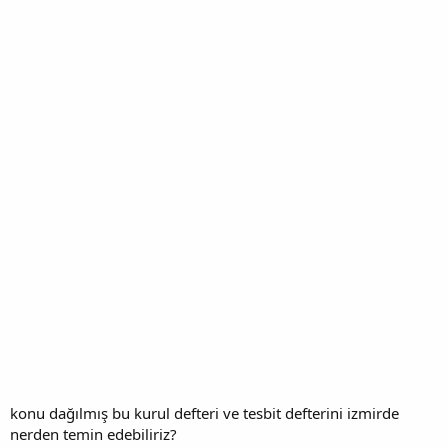
konu dağılmış bu kurul defteri ve tesbit defterini izmirde
nerden temin edebiliriz?