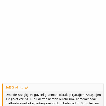
SuİSG' Alıntı:
İzmir'de iş sağlığı ve güvenliği uzmanı olarak çalışacağım. Anlaştığım
1-2 şirket var. İSG Kurul defteri nerden bulabilirim? Kemeraltındaki
matbaalara ve birkaç kırtasiyeye sordum bulamadım. Bunu ben mi