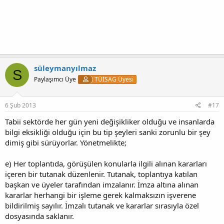
süleymanyılmaz
S
Paylaşımcı Üye
TÜİSAG Üyesi
6 Şub 2013
#17
Tabii sektörde her gün yeni değişikliker olduğu ve insanlarda
bilgi eksikliği olduğu için bu tip şeyleri sanki zorunlu bir şey
dimiş gibi sürüyorlar. Yönetmelikte;
e) Her toplantıda, görüşülen konularla ilgili alınan kararları
içeren bir tutanak düzenlenir. Tutanak, toplantıya katılan
başkan ve üyeler tarafından imzalanır. İmza altına alınan
kararlar herhangi bir işleme gerek kalmaksızın işverene
bildirilmiş sayılır. İmzalı tutanak ve kararlar sırasıyla özel
dosyasında saklanır.