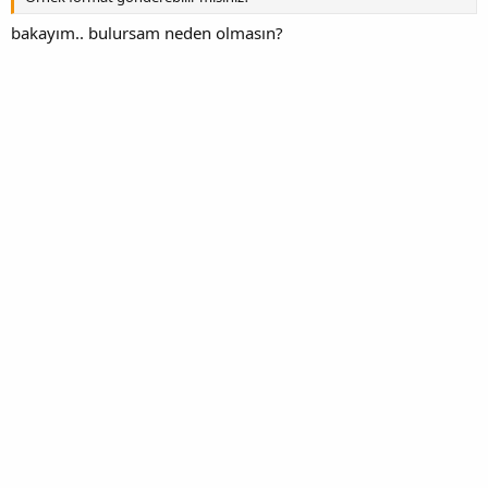
bakayım.. bulursam neden olmasın?