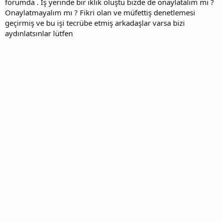
forumda . İş yerinde bir iklik oluştu bizde de onaylatalım mı ?
Onaylatmayalım mı ? Fikri olan ve müfettiş denetlemesi
geçirmiş ve bu işi tecrübe etmiş arkadaşlar varsa bizi
aydınlatsınlar lütfen