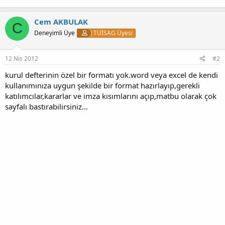
Cem AKBULAK
C
Deneyimli Üye
TÜİSAG Üyesi
12 Nis 2012
#2
kurul defterinin özel bir formatı yok.word veya excel de kendi
kullanımınıza uygun şekilde bir format hazırlayıp,gerekli
katılımcılar,kararlar ve imza kısımlarını açıp,matbu olarak çok
sayfalı bastırabilirsiniz...