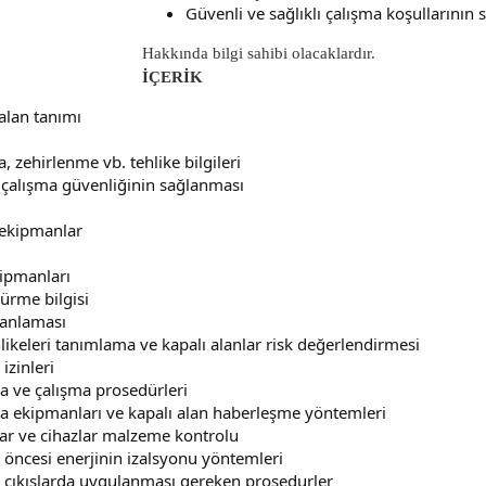
Güvenli ve sağlıklı çalışma koşullarının
Hakkında bilgi sahibi olacaklardır.
İÇERİK
 alan tanımı
zehirlenme vb. tehlike bilgileri
a çalışma güvenliğinin sağlanması
 ekipmanlar
ipmanları
ürme bilgisi
planlaması
hlikeleri tanımlama ve kapalı alanlar risk değerlendirmesi
 izinleri
a ve çalışma prosedürleri
ma ekipmanları ve kapalı alan haberleşme yöntemleri
r ve cihazlar malzeme kontrolu
ş öncesi enerjinin izalsyonu yöntemleri
iş çıkışlarda uygulanması gereken prosedurler