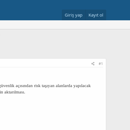
Giriş yap
Kayıt ol
#1
üvenlik açısından risk taşıyan alanlarda yapılacak
in aktarılması.