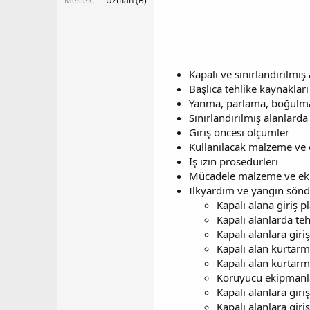
Meslek
Uzman (B)
Kapalı ve sınırlandırılmış
Başlıca tehlike kaynakları
Yanma, parlama, boğulma, 
Sınırlandırılmış alanlard
Giriş öncesi ölçümler
Kullanılacak malzeme ve
İş izin prosedürleri
Mücadele malzeme ve ek
İlkyardım ve yangın sönd
Kapalı alana giriş 
Kapalı alanlarda te
Kapalı alanlara giriş
Kapalı alan kurtarm
Kapalı alan kurtar
Koruyucu ekipmanla
Kapalı alanlara giri
Kapalı alanlara gir