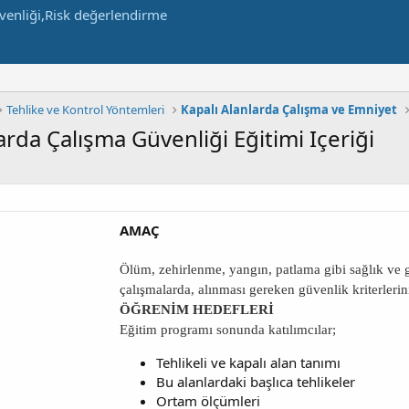
Tehlike ve Kontrol Yöntemleri
Kapalı Alanlarda Çalışma ve Emniyet
larda Çalışma Güvenliği Eğitimi Içeriği
AMAÇ
Ölüm, zehirlenme, yangın, patlama gibi sağlık ve g
çalışmalarda, alınması gereken güvenlik kriterlerin
ÖĞRENİM HEDEFLERİ
Eğitim programı sonunda katılımcılar;
Tehlikeli ve kapalı alan tanımı
Bu alanlardaki başlıca tehlikeler
Ortam ölçümleri