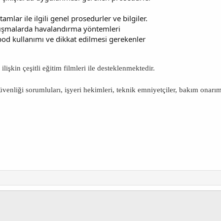
rtamlar ile ilgili genel prosedurler ve bilgiler.
alışmalarda havalandırma yöntemleri
ipod kullanımı ve dikkat edilmesi gerekenler
lişkin çeşitli eğitim filmleri ile desteklenmektedir.
üvenliği sorumluları, işyeri hekimleri, teknik emniyetçiler, bakım onarı