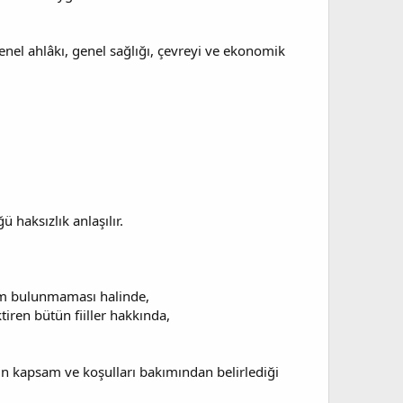
el ahlâkı, genel sağlığı, çevreyi ve ekonomik
haksızlık anlaşılır.
küm bulunmaması halinde,
iren bütün fiiller hakkında,
un kapsam ve koşulları bakımından belirlediği