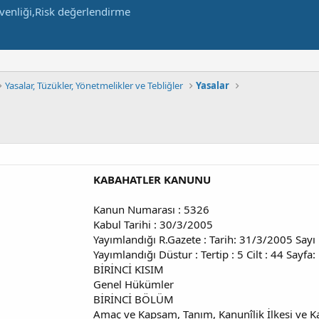
Yasalar, Tüzükler, Yönetmelikler ve Tebliğler
Yasalar
KABAHATLER KANUNU
Kanun Numarası : 5326
Kabul Tarihi : 30/3/2005
Yayımlandığı R.Gazete : Tarih: 31/3/2005 Sayı
Yayımlandığı Düstur : Tertip : 5 Cilt : 44 Sayfa:
BİRİNCİ KISIM
Genel Hükümler
BİRİNCİ BÖLÜM
Amaç ve Kapsam, Tanım, Kanunîlik İlkesi ve