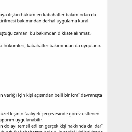
ya ilişkin hükümleri kabahatler bakımından da
getirilmesi bakımından derhal uygulama kuralı
n oluştuğu zaman, bu bakımdan dikkate alınmaz.
i hükümleri, kabahatler bakımından da uygulanır.
varlığı için kişi açısından belli bir icraî davranışta
üzel kişinin faaliyeti çerçevesinde görev üstlenen
ptırım uygulanabilir.
en dolayı temsil edilen gerçek kişi hakkında da idarî