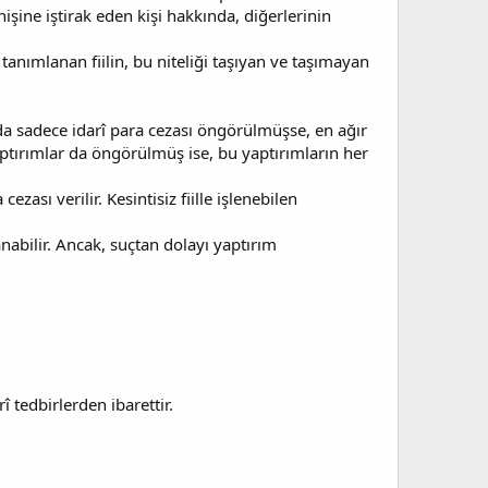
enişine iştirak eden kişi hakkında, diğerlerinin
k tanımlanan fiilin, bu niteliği taşıyan ve taşımayan
rda sadece idarî para cezası öngörülmüşse, en ağır
yaptırımlar da öngörülmüş ise, bu yaptırımların her
ezası verilir. Kesintisiz fiille işlenebilen
nabilir. Ancak, suçtan dolayı yaptırım
 tedbirlerden ibarettir.