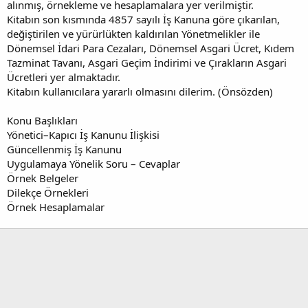
alınmış, örnekleme ve hesaplamalara yer verilmiştir.
Kitabın son kısmında 4857 sayılı İş Kanuna göre çıkarılan,
değiştirilen ve yürürlükten kaldırılan Yönetmelikler ile
Dönemsel İdari Para Cezaları, Dönemsel Asgari Ücret, Kıdem
Tazminat Tavanı, Asgari Geçim İndirimi ve Çırakların Asgari
Ücretleri yer almaktadır.
Kitabın kullanıcılara yararlı olmasını dilerim. (Önsözden)
Konu Başlıkları
Yönetici–Kapıcı İş Kanunu İlişkisi
Güncellenmiş İş Kanunu
Uygulamaya Yönelik Soru – Cevaplar
Örnek Belgeler
Dilekçe Örnekleri
Örnek Hesaplamalar