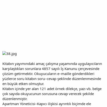
Kitabın yayımındaki amaç çalışma yaşamında uygulayıcıların
karşılaştıkları sorunlara 4857 sayılı İş Kanunu çerçevesinde
çözüm getirmektir. Okuyucuların e–maille gönderdikleri
yüzlerce soru kitabın soru–cevap şeklinde düzenlenmesinde
en büyük etken olmuştur.
Kitabın içinde yer alan 121 adet örnek dilekçe, yazı vb. belge
çok sayıda okuyucunun sorusuna cevap verecek şekilde
düzenlenmiştir.
Apartman Yöneticisi–Kapıcı ilişkisi ayrıntılı biçimde ele