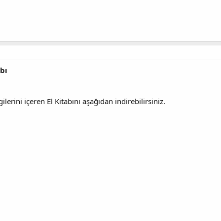
abı
gilerini içeren El Kitabını aşağıdan indirebilirsiniz.