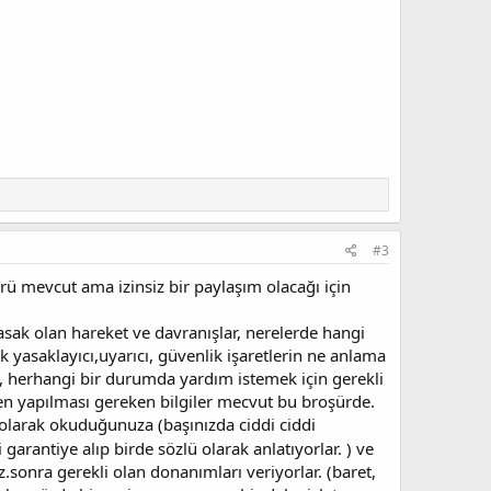
#3
ü mevcut ama izinsiz bir paylaşım olacağı için
 yasak olan hareket ve davranışlar, nerelerde hangi
 yasaklayıcı,uyarıcı, güvenlik işaretlerin ne anlama
i, herhangi bir durumda yardım istemek için gerekli
ken yapılması gereken bilgiler mecvut bu broşürde.
 olarak okuduğunuza (başınızda ciddi ciddi
garantiye alıp birde sözlü olarak anlatıyorlar. ) ve
.sonra gerekli olan donanımları veriyorlar. (baret,