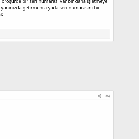
her broşürde bir seri numarası var bir daha işletmeye
 yanınızda getirmenizi yada seri numarasını bir
r.
#4