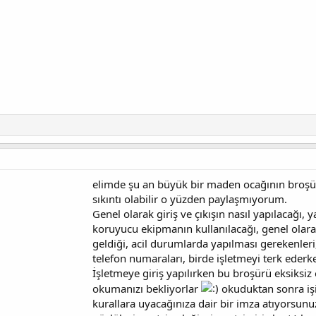
elimde şu an büyük bir maden ocağının broşür
sıkıntı olabilir o yüzden paylaşmıyorum.
Genel olarak giriş ve çıkışın nasıl yapılacağı,
koruyucu ekipmanın kullanılacağı, genel olarak
geldiği, acil durumlarda yapılması gerekenler
telefon numaraları, birde işletmeyi terk eder
İşletmeye giriş yapılırken bu broşürü eksiksiz
okumanızı bekliyorlar
okuduktan sonra işi 
kurallara uyacağınıza dair bir imza atıyorsunuz