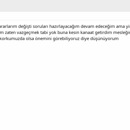
arlarım değişti soruları hazırlayacağım devam edeceğim ama yin
ım zaten vazgeçmek tabi yok buna kesin kanaat getirdim mesleği
e korkumuzda olsa önemini görebiliyoruz diye düşünüyorum