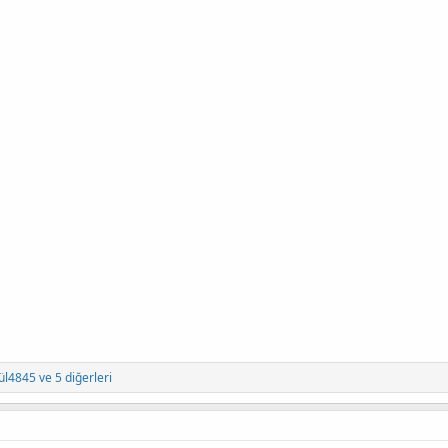
ül4845
ve 5 diğerleri