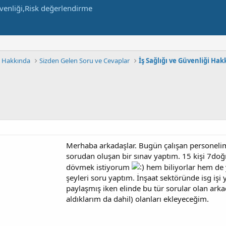
m Hakkında
Sizden Gelen Soru ve Cevaplar
İş Sağlığı ve Güvenliği Ha
Merhaba arkadaşlar. Bugün çalışan personelimiz
sorudan oluşan bir sınav yaptım. 15 kişi 7doğru
dövmek istiyorum
hem biliyorlar hem de y
şeyleri soru yaptım. İnşaat sektöründe isg işi
paylaşmış iken elinde bu tür sorular olan arka
aldıklarım da dahil) olanları ekleyeceğim.