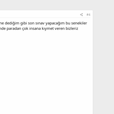
#4
e dediğim gibi son sınav yapacağım bu senekiler
nde paradan çok insana kıymet veren bizleriz