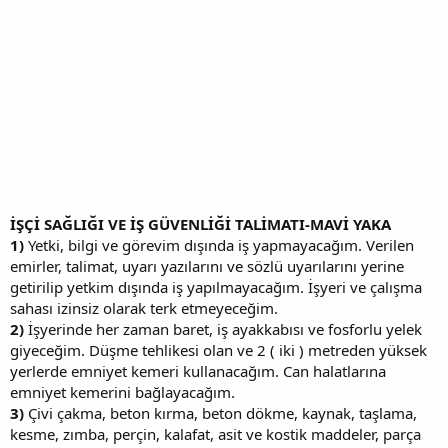
İŞÇİ SAĞLIĞI VE İŞ GÜVENLİĞİ TALİMATI-MAVİ YAKA
1)
Yetki, bilgi ve görevim dışında iş yapmayacağım. Verilen
emirler, talimat, uyarı yazılarını ve sözlü uyarılarını yerine
getirilip yetkim dışında iş yapılmayacağım. İşyeri ve çalışma
sahası izinsiz olarak terk etmeyeceğim.
2)
İşyerinde her zaman baret, iş ayakkabısı ve fosforlu yelek
giyeceğim. Düşme tehlikesi olan ve 2 ( iki ) metreden yüksek
yerlerde emniyet kemeri kullanacağım. Can halatlarına
emniyet kemerini bağlayacağım.
3)
Çivi çakma, beton kırma, beton dökme, kaynak, taşlama,
kesme, zımba, perçin, kalafat, asit ve kostik maddeler, parça