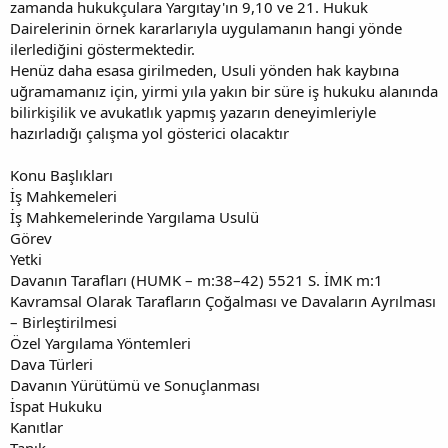
zamanda hukukçulara Yargıtay'ın 9,10 ve 21. Hukuk
Dairelerinin örnek kararlarıyla uygulamanın hangi yönde
ilerlediğini göstermektedir.
Henüz daha esasa girilmeden, Usuli yönden hak kaybına
uğramamanız için, yirmi yıla yakın bir süre iş hukuku alanında
bilirkişilik ve avukatlık yapmış yazarın deneyimleriyle
hazırladığı çalışma yol gösterici olacaktır
Konu Başlıkları
İş Mahkemeleri
İş Mahkemelerinde Yargılama Usulü
Görev
Yetki
Davanın Tarafları (HUMK – m:38–42) 5521 S. İMK m:1
Kavramsal Olarak Tarafların Çoğalması ve Davaların Ayrılması
– Birleştirilmesi
Özel Yargılama Yöntemleri
Dava Türleri
Davanın Yürütümü ve Sonuçlanması
İspat Hukuku
Kanıtlar
Tanık