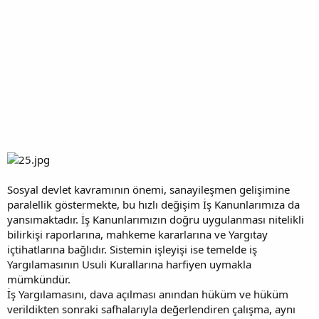
Sosyal devlet kavramının önemi, sanayileşmen gelişimine
paralellik göstermekte, bu hızlı değişim İş Kanunlarımıza da
yansımaktadır. İş Kanunlarımızın doğru uygulanması nitelikli
bilirkişi raporlarına, mahkeme kararlarına ve Yargıtay
içtihatlarına bağlıdır. Sistemin işleyişi ise temelde iş
Yargılamasının Usuli Kurallarına harfiyen uymakla
mümkündür.
İş Yargılamasını, dava açılması anından hüküm ve hüküm
verildikten sonraki safhalarıyla değerlendiren çalışma, aynı