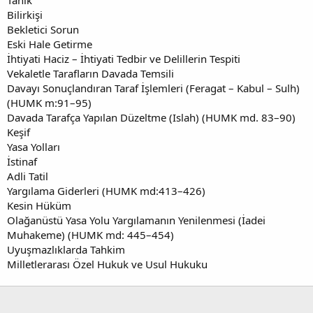
Bilirkişi
Bekletici Sorun
Eski Hale Getirme
İhtiyati Haciz – İhtiyati Tedbir ve Delillerin Tespiti
Vekaletle Tarafların Davada Temsili
Davayı Sonuçlandıran Taraf İşlemleri (Feragat – Kabul – Sulh)
(HUMK m:91–95)
Davada Tarafça Yapılan Düzeltme (Islah) (HUMK md. 83–90)
Keşif
Yasa Yolları
İstinaf
Adli Tatil
Yargılama Giderleri (HUMK md:413–426)
Kesin Hüküm
Olağanüstü Yasa Yolu Yargılamanın Yenilenmesi (İadei
Muhakeme) (HUMK md: 445–454)
Uyuşmazlıklarda Tahkim
Milletlerarası Özel Hukuk ve Usul Hukuku