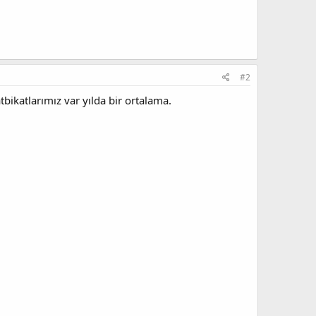
#2
bikatlarımız var yılda bir ortalama.