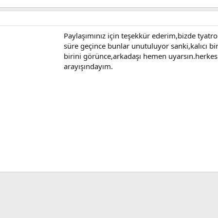
Paylaşımınız için teşekkür ederim,bizde tyatrola
süre geçince bunlar unutuluyor sanki,kalıcı b
birini görünce,arkadaşı hemen uyarsın.herkes 
arayışındayım.