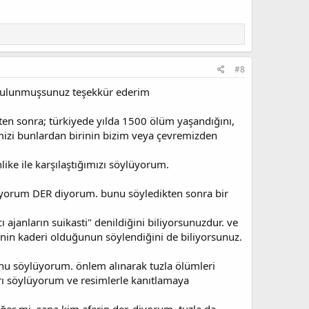
#8
 bulunmuşsunuz teşekkür ederim
ten sonra; türkiyede yılda 1500 ölüm yaşandığını,
mizi bunlardan birinin bizim veya çevremizden
like ile karşılaştığımızı söylüyorum.
geliyorum DER diyorum. bunu söyledikten sonra bir
 ajanların suikasti" denildiğini biliyorsunuzdur. ve
in kaderi olduğunun söylendiğini de biliyorsunuz.
unu söylüyorum. önlem alınarak tuzla ölümleri
arı söylüyorum ve resimlerle kanıtlamaya