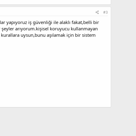
#3
r yapıyoruz iş güvenliği ile alaklı fakat,belli bir
ir şeyler arıyorum.kişisel koruyucu kullanmayan
kurallara uysun,bunu aşılamak için bir sistem