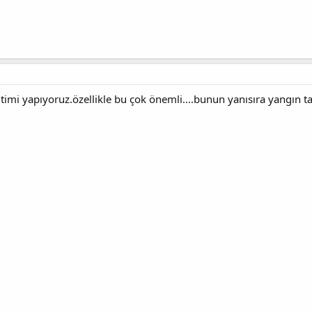
timi yapıyoruz.özellikle bu çok önemli....bunun yanısıra yangın tat