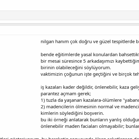
nilgan hanım çok doğru ve güzel tespitlerde
bende eğitimlerde yasal konulardan bahsettik
bir mesai süresince 5 arkadaşımızı kaybettiği
birinin olabileceğini söylüyorum.
vaktimizin çoğunun işte geçtiğini ve birçok teh
iş kazaları kader değildir, önlenebilir, kaza 
parantez açmam gerek;
1) tuzla da yaşanan kazalara-ölümlere "yabancı
2) madencilerin ölmesinin normal ve madencin
kimlerin söylediğini boşverin.
bu iki örneği anlatarak bunların yanlış olduğ
önlenebilir maden faciaları olmayabilir; bunl