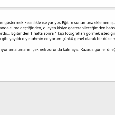
ları göstermek kesinlikle işe yarıyor. Eğitim sunumuna eklememi
manda elime geçtiğinden, dileyen kişiye gösterebileceğimden bahs
... Eğitimden 1 hafta sonra 1 kişi fotoğrafları görmek istediği
 gibi yayıldı diye tahmin ediyorum çünkü genel olarak bir düzel
arıyor ama umarım çekmek zorunda kalmayız. Kazasız günler dileği