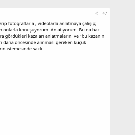
#7
ip fotoğraflarla , videolarla anlatmaya çalışıp;
p onlarla konuşuyorum. Anlatıyorum. Bu da bazı
a gördükleri kazaları anlatmalarını ve "bu kazanın
rın daha öncesinde alınması gereken küçük
n istemesinde saklı...