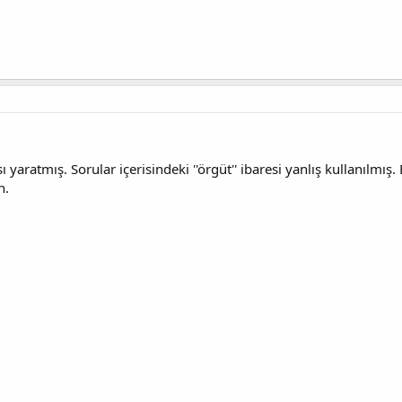
yaratmış. Sorular içerisindeki ''örgüt'' ibaresi yanlış kullanılmış. 
n.