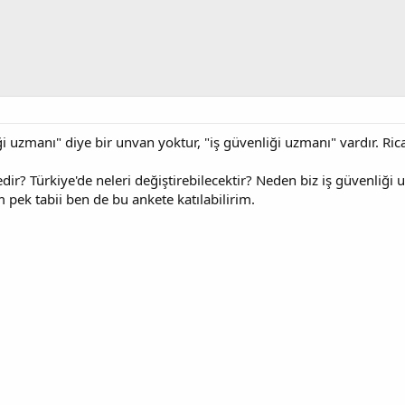
iği uzmanı" diye bir unvan yoktur, "iş güvenliği uzmanı" vardır. 
ir? Türkiye'de neleri değiştirebilecektir? Neden biz iş güvenliği 
 pek tabii ben de bu ankete katılabilirim.