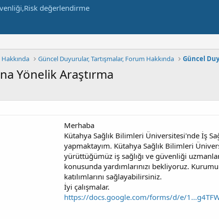
m Hakkında
Güncel Duyurular, Tartışmalar, Forum Hakkında
Güncel Duy
ına Yönelik Araştırma
Merhaba
Kütahya Sağlık Bilimleri Üniversitesi'nde İş S
yapmaktayım. Kütahya Sağlık Bilimleri Üniver
yürüttüğümüz iş sağlığı ve güvenliği uzmanlar
konusunda yardımlarınızı bekliyoruz. Kurumunu
katılımlarını sağlayabilirsiniz.
İyi çalışmalar.
https://docs.google.com/forms/d/e/1...g4T