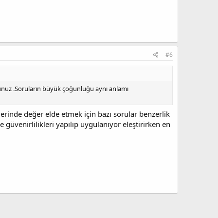
#6
sunuz .Soruların büyük çoğunluğu aynı anlamı
zlerinde değer elde etmek için bazı sorular benzerlik
 güvenirlilikleri yapılıp uygulanıyor eleştirirken en