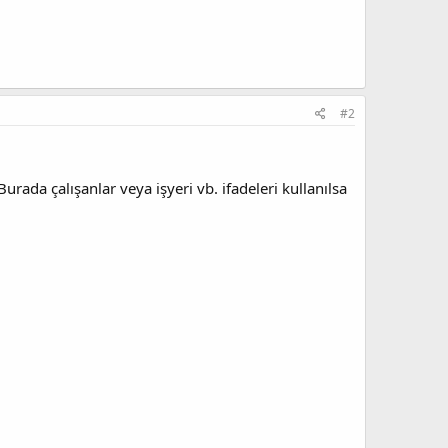
#2
Burada çalışanlar veya işyeri vb. ifadeleri kullanılsa