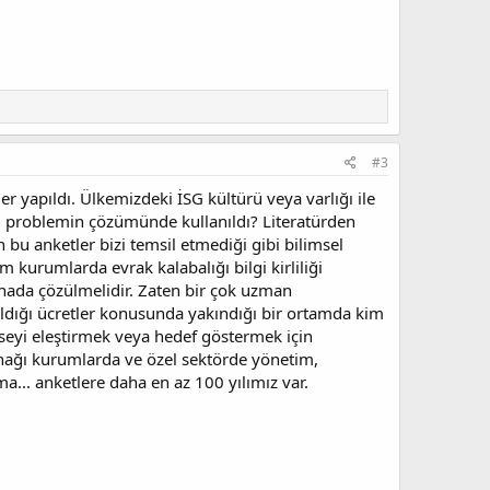
#3
 yapıldı. Ülkemizdeki İSG kültürü veya varlığı ile
gi problemin çözümünde kullanıldı? Literatürden
bu anketler bizi temsil etmediği gibi bilimsel
m kurumlarda evrak kalabalığı bilgi kirliliği
ahada çözülmelidir. Zaten bir çok uzman
aldığı ücretler konusunda yakındığı bir ortamda kim
mseyi eleştirmek veya hedef göstermek için
ağı kurumlarda ve özel sektörde yönetim,
ama... anketlere daha en az 100 yılımız var.