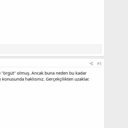
#5
de "örgüt" olmuş. Ancak buna neden bu kadar
 konusunda haklısınız. Gerçekçilikten uzaklar.