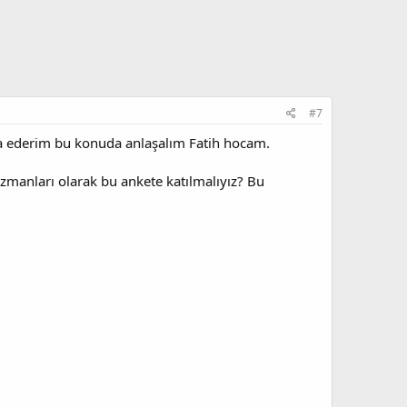
#7
Rica ederim bu konuda anlaşalım Fatih hocam.
uzmanları olarak bu ankete katılmalıyız? Bu