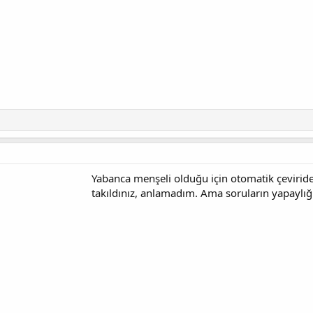
Yabanca menşeli olduğu için otomatik çeviri
takıldınız, anlamadım. Ama soruların yapaylığı