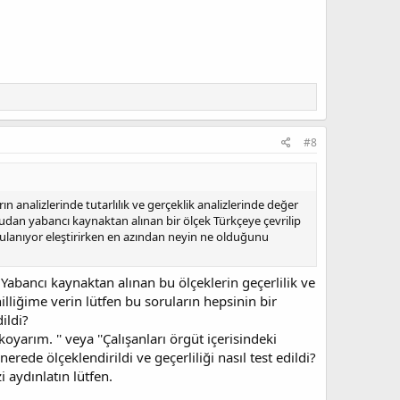
#8
ın analizlerinde tutarlılık ve gerçeklik analizlerinde değer
rudan yabancı kaynaktan alınan bir ölçek Türkçeye çevrilip
uygulanıyor eleştirirken en azından neyin ne olduğunu
 Yabancı kaynaktan alınan bu ölçeklerin geçerlilik ve
lliğime verin lütfen bu soruların hepsinin bir
ildi?
 koyarım. '' veya ''Çalışanları örgüt içerisindeki
erede ölçeklendirildi ve geçerliliği nasıl test edildi?
i aydınlatın lütfen.