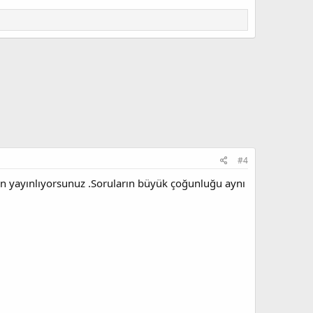
#4
en yayınlıyorsunuz .Soruların büyük çoğunluğu aynı