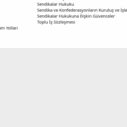
Sendikalar Hukuku
Sendika ve Konfederasyonların Kuruluş ve İşle
Sendikalar Hukukuna İlişkin Güvenceler
Toplu İş Sözleşmesi
üm Yolları