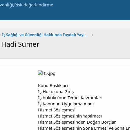
İş Sağlığı ve Güvenliği Hakkında Faydalı Yayınlar
k Hadi Sümer
Konu Başlıkları
İş Hukukuna Giriş
İş hukuku'nun Temel Kavramları
İş Kanunun Uygulama Alanı
Hizmet Sözleşmesi
Hizmet Sözleşmesinin Yapılması
Hizmet Sözleşmesinden Doğan Borçlar
Hizmet Sözleşmesinin Sona Ermesi ve Sona E