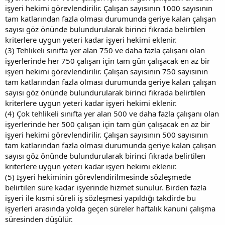
işyeri hekimi görevlendirilir. Çalışan sayısının 1000 sayısının
tam katlarından fazla olması durumunda geriye kalan çalışan
sayısı göz önünde bulundurularak birinci fıkrada belirtilen
kriterlere uygun yeteri kadar işyeri hekimi eklenir.
(3) Tehlikeli sınıfta yer alan 750 ve daha fazla çalışanı olan
işyerlerinde her 750 çalışan için tam gün çalışacak en az bir
işyeri hekimi görevlendirilir. Çalışan sayısının 750 sayısının
tam katlarından fazla olması durumunda geriye kalan çalışan
sayısı göz önünde bulundurularak birinci fıkrada belirtilen
kriterlere uygun yeteri kadar işyeri hekimi eklenir.
(4) Çok tehlikeli sınıfta yer alan 500 ve daha fazla çalışanı olan
işyerlerinde her 500 çalışan için tam gün çalışacak en az bir
işyeri hekimi görevlendirilir. Çalışan sayısının 500 sayısının
tam katlarından fazla olması durumunda geriye kalan çalışan
sayısı göz önünde bulundurularak birinci fıkrada belirtilen
kriterlere uygun yeteri kadar işyeri hekimi eklenir.
(5) İşyeri hekiminin görevlendirilmesinde sözleşmede
belirtilen süre kadar işyerinde hizmet sunulur. Birden fazla
işyeri ile kısmi süreli iş sözleşmesi yapıldığı takdirde bu
işyerleri arasında yolda geçen süreler haftalık kanuni çalışma
süresinden düşülür.