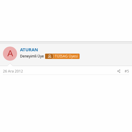
ATURAN
A
Deneyimli Üye
TÜİSAG Üyesi
26 Ara 2012
#5