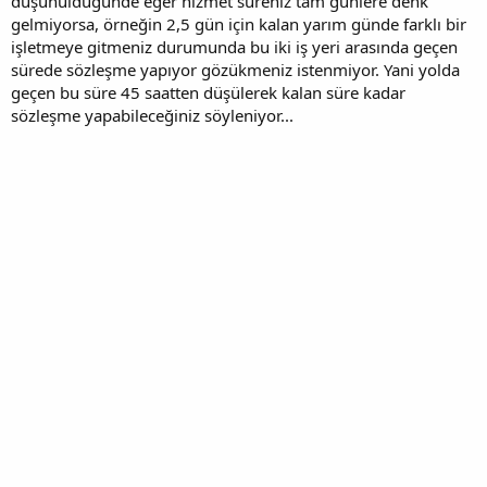
düşünüldüğünde eğer hizmet süreniz tam günlere denk
gelmiyorsa, örneğin 2,5 gün için kalan yarım günde farklı bir
işletmeye gitmeniz durumunda bu iki iş yeri arasında geçen
sürede sözleşme yapıyor gözükmeniz istenmiyor. Yani yolda
geçen bu süre 45 saatten düşülerek kalan süre kadar
sözleşme yapabileceğiniz söyleniyor...