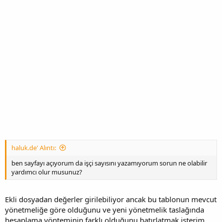
haluk.de' Alıntı:
ben sayfayı açıyorum da işçi sayısını yazamıyorum sorun ne olabilir
yardımcı olur musunuz?
Ekli dosyadan değerler girilebiliyor ancak bu tablonun mevcut
yönetmeliğe göre olduğunu ve yeni yönetmelik taslağında
hesaplama yönteminin farklı olduğunu hatırlatmak isterim.