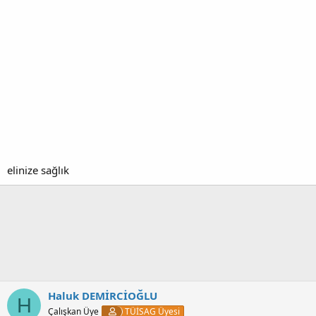
elinize sağlık
Haluk DEMİRCİOĞLU
H
Çalışkan Üye
TÜİSAG Üyesi