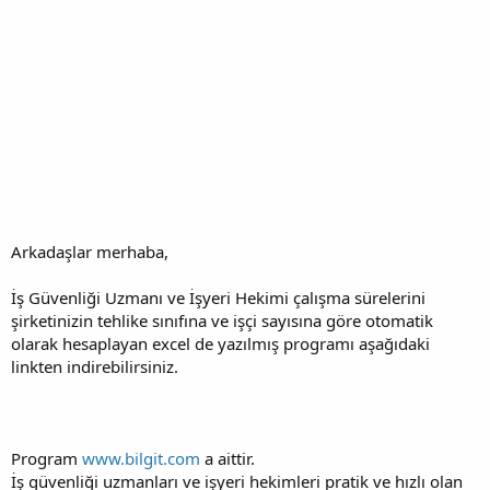
Arkadaşlar merhaba,
İş Güvenliği Uzmanı ve İşyeri Hekimi çalışma sürelerini
şirketinizin tehlike sınıfına ve işçi sayısına göre otomatik
olarak hesaplayan excel de yazılmış programı aşağıdaki
linkten indirebilirsiniz.
Program
www.bilgit.com
a aittir.
İş güvenliği uzmanları ve işyeri hekimleri pratik ve hızlı olan