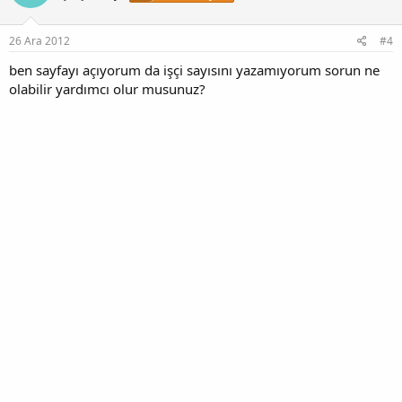
26 Ara 2012
#4
ben sayfayı açıyorum da işçi sayısını yazamıyorum sorun ne
olabilir yardımcı olur musunuz?