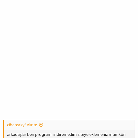
cihansrky' Alıntı:
arkadaşlar ben programı indiremedim siteye eklemeniz mümkün