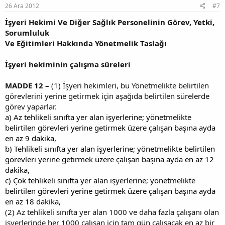
26 Ara 2012
#7
İşyeri Hekimi Ve Diğer Sağlık Personelinin Görev, Yetki,
Sorumluluk
Ve Eğitimleri Hakkında Yönetmelik Taslağı
İşyeri hekiminin çalışma süreleri
MADDE 12 –
(1) İşyeri hekimleri, bu Yönetmelikte belirtilen
görevlerini yerine getirmek için aşağıda belirtilen sürelerde
görev yaparlar.
a)
Az tehlikeli sınıfta yer alan işyerlerine; yönetmelikte
belirtilen görevleri yerine getirmek üzere çalışan başına ayda
en az 9 dakika,
b) Tehlikeli sınıfta yer alan işyerlerine; yönetmelikte belirtilen
görevleri yerine getirmek üzere çalışan başına ayda en az 12
dakika,
c) Çok tehlikeli sınıfta yer alan işyerlerine; yönetmelikte
belirtilen görevleri yerine getirmek üzere çalışan başına ayda
en az 18 dakika,
(2) Az tehlikeli sınıfta yer alan 1000 ve daha fazla çalışanı olan
işyerlerinde her 1000 çalışan için tam gün çalışacak en az bir