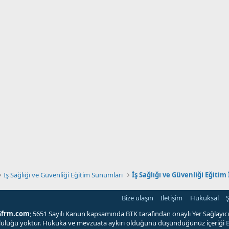
İş Sağlığı ve Güvenliği Eğitim Sunumları
İş Sağlığı ve Güvenliği Eğitim 
Bize ulaşın
İletişim
Hukuksal
Ş
Gfrm.com
; 5651 Sayılı Kanun kapsamında BTK tarafından onaylı Yer Sağlayıcı'
ümlülüğü yoktur. Hukuka ve mevzuata aykırı olduğunu düşündüğünüz içeriği