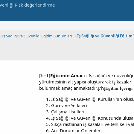
İş Sağlığı ve Güvenliği Eğitim Sunumları
İş Sağlığı ve Güvenliği Eğitim 
[h=1]
Eğitimin Amacı :
İş sağlığı ve güvenliği
yürütmesinin alt yapısı oluşturarak iş kazaları
bulunmak amaçlanmaktadır.[/h]
Eğitim İçeriği 
İş Sağlığı ve Güvenliği Kurullarının olu
Görev ve Yetkileri
Çalışma Usulleri
İş Sağlığı ve Güvenliği Konusunda ulus
Sıkça rastlanan iş kazaları ve tehlikeli v
Acil Durumlar Önlemleri