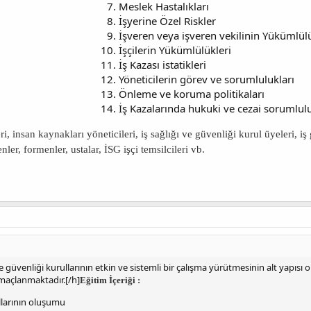
Meslek Hastalıkları
İşyerine Özel Riskler
İşveren veya işveren vekilinin Yükümlülü
İşçilerin Yükümlülükleri
İş Kazası istatikleri
Yöneticilerin görev ve sorumlulukları
Önleme ve koruma politikaları
İş Kazalarında hukuki ve cezai sorumlul
ri, insan kaynakları yöneticileri, iş sağlığı ve güvenliği kurul üyeleri, iş
ler, formenler, ustalar, İSG işçi temsilcileri vb.
ve güvenliği kurullarının etkin ve sistemli bir çalışma yürütmesinin alt yapısı o
maçlanmaktadır.[/h]
Eğitim İçeriği :
ullarının oluşumu