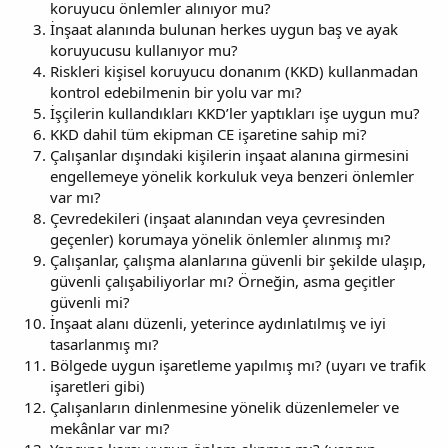
koruyucu önlemler alınıyor mu?
İnşaat alanında bulunan herkes uygun baş ve ayak
koruyucusu kullanıyor mu?
Riskleri kişisel koruyucu donanım (KKD) kullanmadan
kontrol edebilmenin bir yolu var mı?
İşçilerin kullandıkları KKD’ler yaptıkları işe uygun mu?
KKD dahil tüm ekipman CE işaretine sahip mi?
Çalışanlar dışındaki kişilerin inşaat alanına girmesini
engellemeye yönelik korkuluk veya benzeri önlemler
var mı?
Çevredekileri (inşaat alanından veya çevresinden
geçenler) korumaya yönelik önlemler alınmış mı?
Çalışanlar, çalışma alanlarına güvenli bir şekilde ulaşıp,
güvenli çalışabiliyorlar mı? Örneğin, asma geçitler
güvenli mi?
İnşaat alanı düzenli, yeterince aydınlatılmış ve iyi
tasarlanmış mı?
Bölgede uygun işaretleme yapılmış mı? (uyarı ve trafik
işaretleri gibi)
Çalışanların dinlenmesine yönelik düzenlemeler ve
mekânlar var mı?