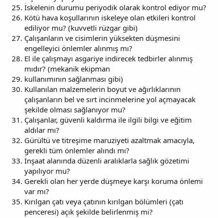
İskelenin durumu periyodik olarak kontrol ediyor mu?
Kötü hava koşullarının iskeleye olan etkileri kontrol
ediliyor mu? (kuvvetli rüzgar gibi)
Çalışanların ve cisimlerin yüksekten düşmesini
engelleyici önlemler alınmış mı?
El ile çalışmayı asgariye indirecek tedbirler alınmış
mıdır? (mekanik ekipman
kullanımının sağlanması gibi)
Kullanılan malzemelerin boyut ve ağırlıklarının
çalışanların bel ve sırt incinmelerine yol açmayacak
şekilde olması sağlanıyor mu?
Çalışanlar, güvenli kaldırma ile ilgili bilgi ve eğitim
aldılar mı?
Gürültü ve titreşime maruziyeti azaltmak amacıyla,
gerekli tüm önlemler alındı mı?
İnşaat alanında düzenli aralıklarla sağlık gözetimi
yapılıyor mu?
Gerekli olan her yerde düşmeye karşı koruma önlemi
var mı?
Kırılgan çatı veya çatının kırılgan bölümleri (çatı
penceresi) açık şekilde belirlenmiş mi?