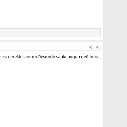
#3
mesi gerekli sanırım.Resimde sanki uygun değilmiş