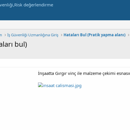
in
İş Güvenliği Uzmanlığına Giriş
Hataları Bul (Pratik yapma alanı)
ları bul)
İnşaatta Gırgır vinç ile malzeme çekimi esnası