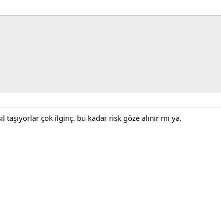
l taşıyorlar çok ilginç. bu kadar risk göze alınır mı ya.