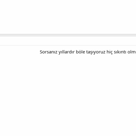
Sorsanız yıllardır böle taşıyoruz hiç sıkıntı olm