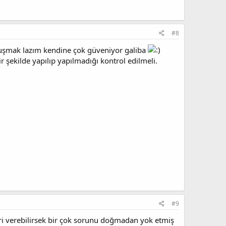
#8
nuşmak lazım kendine çok güveniyor galiba
 şekilde yapılıp yapılmadığı kontrol edilmeli.
#9
eri verebilirsek bir çok sorunu doğmadan yok etmiş