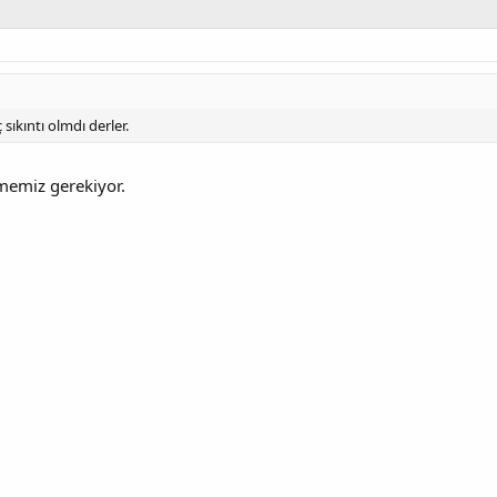
 sıkıntı olmdı derler.
tmemiz gerekiyor.