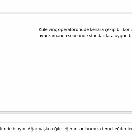
Kule vinç operatörünüde kenara çekip bii ko
aynı zamanda sepetinde standartlara uygun bir
timde bitiyor. Ağaç yaşkn eğilir eğer insanlarımıza temel eğitiml