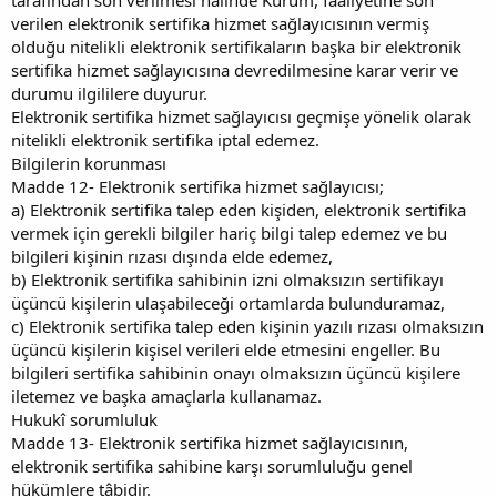
verilen elektronik sertifika hizmet sağlayıcısının vermiş
olduğu nitelikli elektronik sertifikaların başka bir elektronik
sertifika hizmet sağlayıcısına devredilmesine karar verir ve
durumu ilgililere duyurur.
Elektronik sertifika hizmet sağlayıcısı geçmişe yönelik olarak
nitelikli elektronik sertifika iptal edemez.
Bilgilerin korunması
Madde 12- Elektronik sertifika hizmet sağlayıcısı;
a) Elektronik sertifika talep eden kişiden, elektronik sertifika
vermek için gerekli bilgiler hariç bilgi talep edemez ve bu
bilgileri kişinin rızası dışında elde edemez,
b) Elektronik sertifika sahibinin izni olmaksızın sertifikayı
üçüncü kişilerin ulaşabileceği ortamlarda bulunduramaz,
c) Elektronik sertifika talep eden kişinin yazılı rızası olmaksızın
üçüncü kişilerin kişisel verileri elde etmesini engeller. Bu
bilgileri sertifika sahibinin onayı olmaksızın üçüncü kişilere
iletemez ve başka amaçlarla kullanamaz.
Hukukî sorumluluk
Madde 13- Elektronik sertifika hizmet sağlayıcısının,
elektronik sertifika sahibine karşı sorumluluğu genel
hükümlere tâbidir.