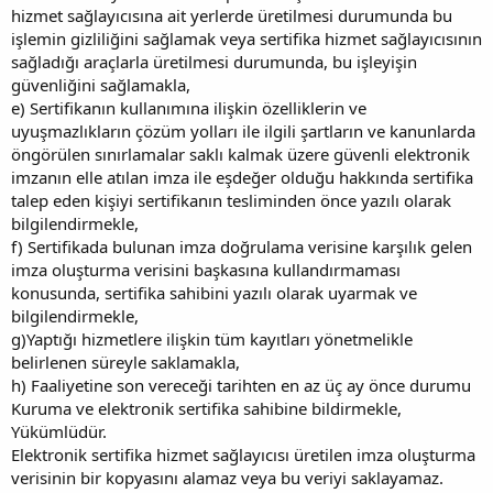
hizmet sağlayıcısına ait yerlerde üretilmesi durumunda bu
işlemin gizliliğini sağlamak veya sertifika hizmet sağlayıcısının
sağladığı araçlarla üretilmesi durumunda, bu işleyişin
güvenliğini sağlamakla,
e) Sertifikanın kullanımına ilişkin özelliklerin ve
uyuşmazlıkların çözüm yolları ile ilgili şartların ve kanunlarda
öngörülen sınırlamalar saklı kalmak üzere güvenli elektronik
imzanın elle atılan imza ile eşdeğer olduğu hakkında sertifika
talep eden kişiyi sertifikanın tesliminden önce yazılı olarak
bilgilendirmekle,
f) Sertifikada bulunan imza doğrulama verisine karşılık gelen
imza oluşturma verisini başkasına kullandırmaması
konusunda, sertifika sahibini yazılı olarak uyarmak ve
bilgilendirmekle,
g)Yaptığı hizmetlere ilişkin tüm kayıtları yönetmelikle
belirlenen süreyle saklamakla,
h) Faaliyetine son vereceği tarihten en az üç ay önce durumu
Kuruma ve elektronik sertifika sahibine bildirmekle,
Yükümlüdür.
Elektronik sertifika hizmet sağlayıcısı üretilen imza oluşturma
verisinin bir kopyasını alamaz veya bu veriyi saklayamaz.