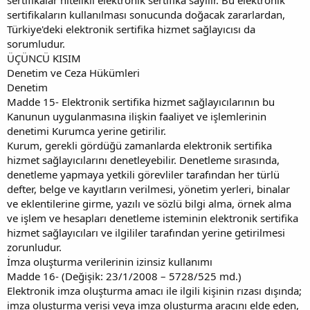
sertifikaların kullanılması sonucunda doğacak zararlardan,
Türkiye'deki elektronik sertifika hizmet sağlayıcısı da
sorumludur.
ÜÇÜNCÜ KISIM
Denetim ve Ceza Hükümleri
Denetim
Madde 15- Elektronik sertifika hizmet sağlayıcılarının bu
Kanunun uygulanmasına ilişkin faaliyet ve işlemlerinin
denetimi Kurumca yerine getirilir.
Kurum, gerekli gördüğü zamanlarda elektronik sertifika
hizmet sağlayıcılarını denetleyebilir. Denetleme sırasında,
denetleme yapmaya yetkili görevliler tarafından her türlü
defter, belge ve kayıtların verilmesi, yönetim yerleri, binalar
ve eklentilerine girme, yazılı ve sözlü bilgi alma, örnek alma
ve işlem ve hesapları denetleme isteminin elektronik sertifika
hizmet sağlayıcıları ve ilgililer tarafından yerine getirilmesi
zorunludur.
İmza oluşturma verilerinin izinsiz kullanımı
Madde 16- (Değişik: 23/1/2008 – 5728/525 md.)
Elektronik imza oluşturma amacı ile ilgili kişinin rızası dışında;
imza oluşturma verisi veya imza oluşturma aracını elde eden,