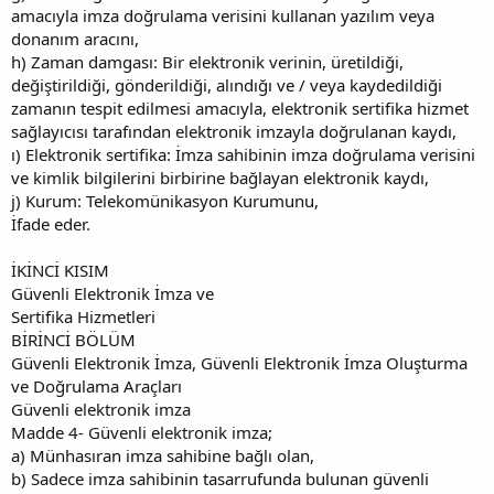
amacıyla imza doğrulama verisini kullanan yazılım veya
donanım aracını,
h) Zaman damgası: Bir elektronik verinin, üretildiği,
değiştirildiği, gönderildiği, alındığı ve / veya kaydedildiği
zamanın tespit edilmesi amacıyla, elektronik sertifika hizmet
sağlayıcısı tarafından elektronik imzayla doğrulanan kaydı,
ı) Elektronik sertifika: İmza sahibinin imza doğrulama verisini
ve kimlik bilgilerini birbirine bağlayan elektronik kaydı,
j) Kurum: Telekomünikasyon Kurumunu,
İfade eder.
İKİNCİ KISIM
Güvenli Elektronik İmza ve
Sertifika Hizmetleri
BİRİNCİ BÖLÜM
Güvenli Elektronik İmza, Güvenli Elektronik İmza Oluşturma
ve Doğrulama Araçları
Güvenli elektronik imza
Madde 4- Güvenli elektronik imza;
a) Münhasıran imza sahibine bağlı olan,
b) Sadece imza sahibinin tasarrufunda bulunan güvenli