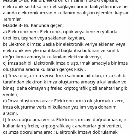
elektronik sertifika hizmet sağlayıcılarının faaliyetlerini ve her
alanda elektronik imzanın kullanımına ilişkin işlemleri kapsar.
Tanımlar
Madde 3- Bu Kanunda geçen;
a) Elektronik veri: Elektronik, optik veya benzeri yollarla
üretilen, taşınan veya saklanan kayıtları,
b) Elektronik imza: Başka bir elektronik veriye eklenen veya
elektronik veriyle mantıksal bağlantısı bulunan ve kimlik
doğrulama amacıyla kullanılan elektronik veriyi,
c) İmza sahibi: Elektronik imza oluşturmak amacıyla bir imza
oluşturma aracını kullanan gerçek kişiyi,
d) İmza oluşturma verisi: İmza sahibine ait olan, imza sahibi
tarafından elektronik imza oluşturma amacıyla kullanılan ve
bir eşi daha olmayan şifreler, kriptografik gizli anahtarlar gibi
verileri,
e) İmza oluşturma aracı: Elektronik imza oluşturmak üzere,
imza oluşturma verisini kullanan yazılım veya donanım
aracını,
f) İmza doğrulama verisi: Elektronik imzayı doğrulamak için
kullanılan şifreler, kriptografik açık anahtarlar gibi verileri,
g) İmza doğrulama aracı: Elektronik imzayı doğrulamak