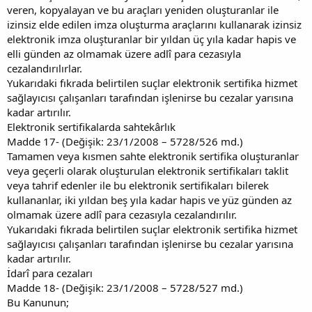
veren, kopyalayan ve bu araçları yeniden oluşturanlar ile
izinsiz elde edilen imza oluşturma araçlarını kullanarak izinsiz
elektronik imza oluşturanlar bir yıldan üç yıla kadar hapis ve
elli günden az olmamak üzere adlî para cezasıyla
cezalandırılırlar.
Yukarıdaki fıkrada belirtilen suçlar elektronik sertifika hizmet
sağlayıcısı çalışanları tarafından işlenirse bu cezalar yarısına
kadar artırılır.
Elektronik sertifikalarda sahtekârlık
Madde 17- (Değişik: 23/1/2008 – 5728/526 md.)
Tamamen veya kısmen sahte elektronik sertifika oluşturanlar
veya geçerli olarak oluşturulan elektronik sertifikaları taklit
veya tahrif edenler ile bu elektronik sertifikaları bilerek
kullananlar, iki yıldan beş yıla kadar hapis ve yüz günden az
olmamak üzere adlî para cezasıyla cezalandırılır.
Yukarıdaki fıkrada belirtilen suçlar elektronik sertifika hizmet
sağlayıcısı çalışanları tarafından işlenirse bu cezalar yarısına
kadar artırılır.
İdarî para cezaları
Madde 18- (Değişik: 23/1/2008 – 5728/527 md.)
Bu Kanunun;