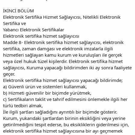
İKİNCİ BÖLÜM
Elektronik Sertifika Hizmet Sağlayıcısı, Nitelikli Elektronik
Sertifika ve
Yabancı Elektronik Sertifikalar
Elektronik sertifika hizmet sağlayıcısı
Madde 8- Elektronik sertifika hizmet sağlayıcısı, elektronik
sertifika, zaman damgası ve elektronik imzalarla ilgili
hizmetleri sağlayan kamu kurum ve kuruluşları ile gerçek
veya özel hukuk tüzel kişilerdir. Elektronik sertifika hizmet
sağlayıcısı, Kuruma yapacağı bildirimden iki ay sonra faaliyete
geçer.
Elektronik sertifika hizmet sağlayıcısı yapacağı bildirimde;
a) Güvenli ürün ve sistemleri kullanmak,
b) Hizmeti güvenilir bir biçimde yürütmek,
c) Sertifikaların taklit ve tahrif edilmesini önlemekle ilgili her
türlü tedbiri almak,
İle ilgili şartları sağladığını ayrıntılı bir biçimde gösterir.
Kurum, yukarıdaki şartlardan birinin eksikliğini veya yerine
getirilmediğini tespit ederse, bu eksikliklerin giderilmesi için,
elektronik sertifika hizmet sağlayıcısına bir ayı geçmemek