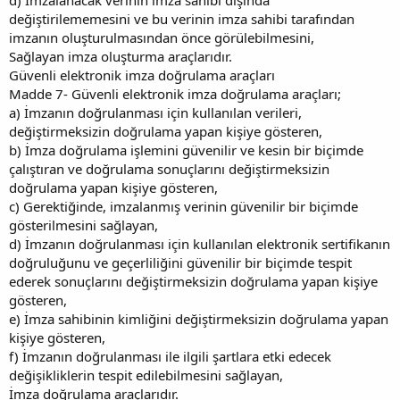
değiştirilememesini ve bu verinin imza sahibi tarafından
imzanın oluşturulmasından önce görülebilmesini,
Sağlayan imza oluşturma araçlarıdır.
Güvenli elektronik imza doğrulama araçları
Madde 7- Güvenli elektronik imza doğrulama araçları;
a) İmzanın doğrulanması için kullanılan verileri,
değiştirmeksizin doğrulama yapan kişiye gösteren,
b) İmza doğrulama işlemini güvenilir ve kesin bir biçimde
çalıştıran ve doğrulama sonuçlarını değiştirmeksizin
doğrulama yapan kişiye gösteren,
c) Gerektiğinde, imzalanmış verinin güvenilir bir biçimde
gösterilmesini sağlayan,
d) İmzanın doğrulanması için kullanılan elektronik sertifikanın
doğruluğunu ve geçerliliğini güvenilir bir biçimde tespit
ederek sonuçlarını değiştirmeksizin doğrulama yapan kişiye
gösteren,
e) İmza sahibinin kimliğini değiştirmeksizin doğrulama yapan
kişiye gösteren,
f) İmzanın doğrulanması ile ilgili şartlara etki edecek
değişikliklerin tespit edilebilmesini sağlayan,
İmza doğrulama araçlarıdır.