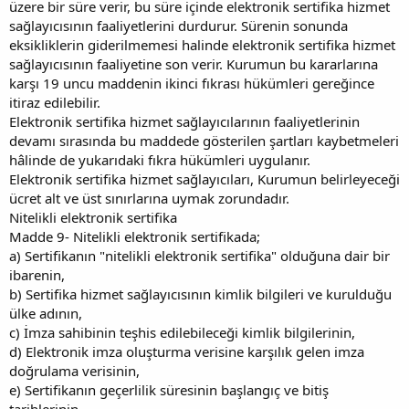
üzere bir süre verir, bu süre içinde elektronik sertifika hizmet
sağlayıcısının faaliyetlerini durdurur. Sürenin sonunda
eksikliklerin giderilmemesi halinde elektronik sertifika hizmet
sağlayıcısının faaliyetine son verir. Kurumun bu kararlarına
karşı 19 uncu maddenin ikinci fıkrası hükümleri gereğince
itiraz edilebilir.
Elektronik sertifika hizmet sağlayıcılarının faaliyetlerinin
devamı sırasında bu maddede gösterilen şartları kaybetmeleri
hâlinde de yukarıdaki fıkra hükümleri uygulanır.
Elektronik sertifika hizmet sağlayıcıları, Kurumun belirleyeceği
ücret alt ve üst sınırlarına uymak zorundadır.
Nitelikli elektronik sertifika
Madde 9- Nitelikli elektronik sertifikada;
a) Sertifikanın "nitelikli elektronik sertifika" olduğuna dair bir
ibarenin,
b) Sertifika hizmet sağlayıcısının kimlik bilgileri ve kurulduğu
ülke adının,
c) İmza sahibinin teşhis edilebileceği kimlik bilgilerinin,
d) Elektronik imza oluşturma verisine karşılık gelen imza
doğrulama verisinin,
e) Sertifikanın geçerlilik süresinin başlangıç ve bitiş
tarihlerinin,