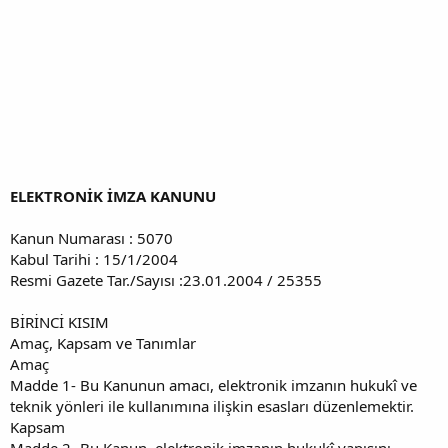
ELEKTRONİK İMZA KANUNU
Kanun Numarası : 5070
Kabul Tarihi : 15/1/2004
Resmi Gazete Tar./Sayısı :23.01.2004 / 25355
BİRİNCİ KISIM
Amaç, Kapsam ve Tanımlar
Amaç
Madde 1- Bu Kanunun amacı, elektronik imzanın hukukî ve
teknik yönleri ile kullanımına ilişkin esasları düzenlemektir.
Kapsam
Madde 2- Bu Kanun, elektronik imzanın hukukî yapısını,