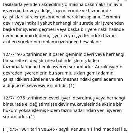
fasılalarla yeniden akdedilmiş olmasına bakılmaksızın aynı
işverenin bir veya değişik gemilerinde ve hizmetinde
çalıştıkları süreler gözönüne alınarak hesaplanır. Geminin
devir veya intikali yahut herhangi bir suretle bir işverenden
başka bir işveren geçmesi veya başka bir yere nakli halinde
gemi adamının kıdemi, işyeri veya işyerlerindeki hizmet
akitleri sürelerinin toplamı üzerinden hesaplanır.
12/7/1975 tarihinden itibaren geminin devri veya herhangi
bir suretle el değiştirmesi halinde işlemiş kıdem
tazminatlarından her iki işveren sorumludur. Ancak işyerini
devreden işverenlerin bu sorumlulukları gemi adamını
çalıştırdıkları sürelerle ve devir esnasındaki gemi adamının
aldığı ücret seviyesiyle sınırlıdır. (1)
12/7/1975 tarihinden evvel işyeri devrolmuş veya herhangi
bir suretle el değiştirmişse devir mukavelesinde aksine bir
hüküm yoksa işlemiş kıdem tazminatlarından yeni işveren
sorumludur. (1)
(1) 5/5/1981 tarih ve 2457 sayılı Kanunun 1 inci maddesi ile,