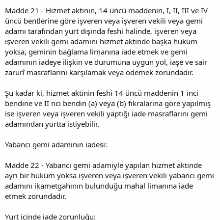
Madde 21 - Hizmet aktinin, 14 üncü maddenin, I, II, III ve IV
üncü bentlerine göre işveren veya işveren vekili veya gemi
adamı tarafından yurt dışında feshi halinde, işveren veya
işveren vekili gemi adamını hizmet aktinde başka hüküm
yoksa, geminin bağlama limanına iade etmek ve gemi
adamının iadeye ilişkin ve durumuna uygun yol, iaşe ve sair
zarurî masraflarını karşılamak veya ödemek zorundadır.
Şu kadar ki, hizmet aktinin feshi 14 üncü maddenin 1 inci
bendine ve II nci bendin (a) veya (b) fıkralarına göre yapılmış
ise işveren veya işveren vekili yaptığı iade masraflarını gemi
adamından yurtta istiyebilir.
Yabancı gemi adamının iadesi:
Madde 22 - Yabancı gemi adamiyle yapılan hizmet aktinde
ayrı bir hüküm yoksa işveren veya işveren vekili yabancı gemi
adamını ikametgahının bulunduğu mahal limanına iade
etmek zorundadır.
Yurt içinde iade zorunluğu: