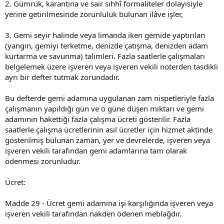
2. Gümrük, karantina ve sair sıhhî formaliteler dolayısiyle
yerine getirilmesinde zorunluluk bulunan ilâve işler,
3. Gemi seyir halinde veya limanda iken gemide yaptırılan
(yangın, gemiyi terketme, denizde çatışma, denizden adam
kurtarma ve savunma) talimleri. Fazla saatlerle çalışmaları
belgelemek üzere işveren veya işveren vekili noterden tasdikli
ayrı bir defter tutmak zorundadır.
Bu defterde gemi adamına uygulanan zam nispetleriyle fazla
çalışmanın yapıldığı gün ve o güne düşen miktarı ve gemi
adamının hakettiği fazla çalışma ücreti gösterilir. Fazla
saatlerle çalışma ücretlerinin asıl ücretler için hizmet aktinde
gösterilmiş bulunan zaman, yer ve devrelerde, işveren veya
işveren vekili tarafından gemi adamlarına tam olarak
ödenmesi zorunludur.
Ücret:
Madde 29 - Ücret gemi adamına işi karşılığında işveren veya
işveren vekili tarafından nakden ödenen meblağdır.