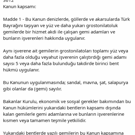
Kanun kapsamı:
Madde 1 - Bu Kanun denizlerde, göllerde ve akarsularda Türk
Bayrağını taşıyan ve yüz ve daha yukarı grostonilatoluk
gemilerde bir hizmet akdi ile çalışan gemi adamları ve
bunların işverenleri hakkında uygulanır.
Aynı işverene ait gemilerin grostonilatoları toplamı yüz veya
daha fazla olduğu veyahut işverenin çalıştırdığı gemi adamı
sayısı 5 veya daha fazla bulunduğu takdirde birinci bent
hükmü uygulanır.
Bu Kanunun uygulanmasında; sandal, mavna, şat, salapurya
gibi olanlar da (gemi) sayılır.
Bakanlar Kurulu, ekonomik ve sosyal gerekler bakımından bu
Kanun hükümlerini yukarıdaki bentlerin kapsamı dışında
kalan gemilerle gemi adamlarına ve bunların işverenlerine
kısmen veya tamamen teşmile yetkilidir.
Yukarıdaki bentlerde yazılı gemilerin bu Kanun kapsamına