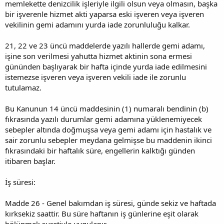
memlekette denizcilik işleriyle ilgili olsun veya olmasın, başka
bir işverenle hizmet akti yaparsa eski işveren veya işveren
vekilinin gemi adamını yurda iade zorunluluğu kalkar.
21, 22 ve 23 üncü maddelerde yazılı hallerde gemi adamı,
işine son verilmesi yahutta hizmet aktinin sona ermesi
gününden başlıyarak bir hafta içinde yurda iade edilmesini
istemezse işveren veya işveren vekili iade ile zorunlu
tutulamaz.
Bu Kanunun 14 üncü maddesinin (1) numaralı bendinin (b)
fıkrasında yazılı durumlar gemi adamına yüklenemiyecek
sebepler altında doğmuşsa veya gemi adamı için hastalık ve
sair zorunlu sebepler meydana gelmişse bu maddenin ikinci
fıkrasındaki bir haftalık süre, engellerin kalktığı günden
itibaren başlar.
İş süresi:
Madde 26 - Genel bakımdan iş süresi, günde sekiz ve haftada
kırksekiz saattir. Bu süre haftanın iş günlerine eşit olarak
bölünmek suretiyle uygulanır