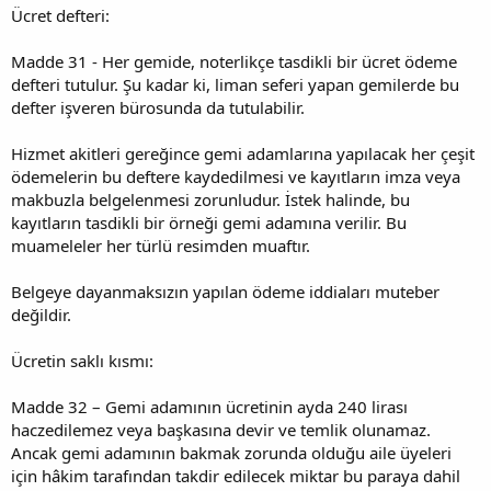
Ücret defteri:
Madde 31 - Her gemide, noterlikçe tasdikli bir ücret ödeme
defteri tutulur. Şu kadar ki, liman seferi yapan gemilerde bu
defter işveren bürosunda da tutulabilir.
Hizmet akitleri gereğince gemi adamlarına yapılacak her çeşit
ödemelerin bu deftere kaydedilmesi ve kayıtların imza veya
makbuzla belgelenmesi zorunludur. İstek halinde, bu
kayıtların tasdikli bir örneği gemi adamına verilir. Bu
muameleler her türlü resimden muaftır.
Belgeye dayanmaksızın yapılan ödeme iddiaları muteber
değildir.
Ücretin saklı kısmı:
Madde 32 – Gemi adamının ücretinin ayda 240 lirası
haczedilemez veya başkasına devir ve temlik olunamaz.
Ancak gemi adamının bakmak zorunda olduğu aile üyeleri
için hâkim tarafından takdir edilecek miktar bu paraya dahil