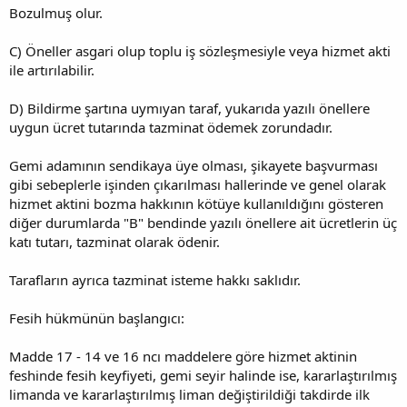
Bozulmuş olur.
C) Öneller asgari olup toplu iş sözleşmesiyle veya hizmet akti
ile artırılabilir.
D) Bildirme şartına uymıyan taraf, yukarıda yazılı önellere
uygun ücret tutarında tazminat ödemek zorundadır.
Gemi adamının sendikaya üye olması, şikayete başvurması
gibi sebeplerle işinden çıkarılması hallerinde ve genel olarak
hizmet aktini bozma hakkının kötüye kullanıldığını gösteren
diğer durumlarda "B" bendinde yazılı önellere ait ücretlerin üç
katı tutarı, tazminat olarak ödenir.
Tarafların ayrıca tazminat isteme hakkı saklıdır.
Fesih hükmünün başlangıcı:
Madde 17 - 14 ve 16 ncı maddelere göre hizmet aktinin
feshinde fesih keyfiyeti, gemi seyir halinde ise, kararlaştırılmış
limanda ve kararlaştırılmış liman değiştirildiği takdirde ilk