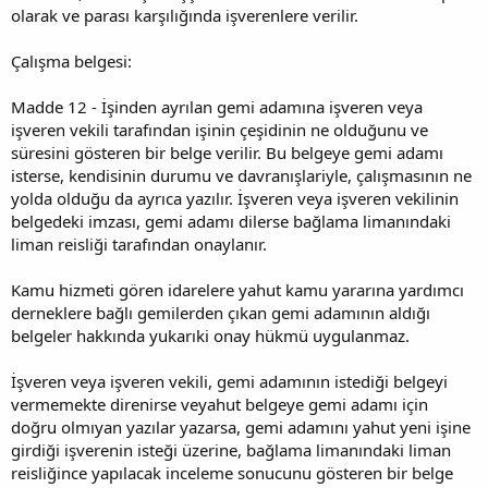
olarak ve parası karşılığında işverenlere verilir.
Çalışma belgesi:
Madde 12 - İşinden ayrılan gemi adamına işveren veya
işveren vekili tarafından işinin çeşidinin ne olduğunu ve
süresini gösteren bir belge verilir. Bu belgeye gemi adamı
isterse, kendisinin durumu ve davranışlariyle, çalışmasının ne
yolda olduğu da ayrıca yazılır. İşveren veya işveren vekilinin
belgedeki imzası, gemi adamı dilerse bağlama limanındaki
liman reisliği tarafından onaylanır.
Kamu hizmeti gören idarelere yahut kamu yararına yardımcı
derneklere bağlı gemilerden çıkan gemi adamının aldığı
belgeler hakkında yukarıki onay hükmü uygulanmaz.
İşveren veya işveren vekili, gemi adamının istediği belgeyi
vermemekte direnirse veyahut belgeye gemi adamı için
doğru olmıyan yazılar yazarsa, gemi adamını yahut yeni işine
girdiği işverenin isteği üzerine, bağlama limanındaki liman
reisliğince yapılacak inceleme sonucunu gösteren bir belge