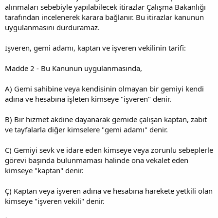
alınmaları sebebiyle yapılabilecek itirazlar Çalışma Bakanlığı
tarafından incelenerek karara bağlanır. Bu itirazlar kanunun
uygulanmasını durduramaz.
İşveren, gemi adamı, kaptan ve işveren vekilinin tarifi:
Madde 2 - Bu Kanunun uygulanmasında,
A) Gemi sahibine veya kendisinin olmayan bir gemiyi kendi
adına ve hesabına işleten kimseye "işveren" denir.
B) Bir hizmet akdine dayanarak gemide çalışan kaptan, zabit
ve tayfalarla diğer kimselere "gemi adamı" denir.
C) Gemiyi sevk ve idare eden kimseye veya zorunlu sebeplerle
görevi başında bulunmaması halinde ona vekalet eden
kimseye "kaptan" denir.
Ç) Kaptan veya işveren adına ve hesabına harekete yetkili olan
kimseye "işveren vekili" denir.