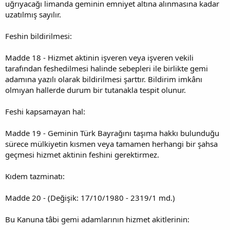
uğrıyacağı limanda geminin emniyet altına alınmasına kadar
uzatılmış sayılır.
Feshin bildirilmesi:
Madde 18 - Hizmet aktinin işveren veya işveren vekili
tarafından feshedilmesi halinde sebepleri ile birlikte gemi
adamına yazılı olarak bildirilmesi şarttır. Bildirim imkânı
olmıyan hallerde durum bir tutanakla tespit olunur.
Feshi kapsamayan hal:
Madde 19 - Geminin Türk Bayrağını taşıma hakkı bulunduğu
sürece mülkiyetin kısmen veya tamamen herhangi bir şahsa
geçmesi hizmet aktinin feshini gerektirmez.
Kıdem tazminatı:
Madde 20 - (Değişik: 17/10/1980 - 2319/1 md.)
Bu Kanuna tâbi gemi adamlarının hizmet akitlerinin: