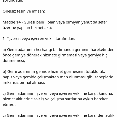
Önelsiz fesih ve infisah:
Madde 14 - Süresi belirli olan veya olmıyan yahut da sefer
üzerine yapılan hizmet akti:
I - İşveren veya işveren vekili tarafından:
a) Gemi adamının herhangi bir limanda geminin hareketinden
önce gemiye dönerek hizmete girmemesi veya gemiye hiç
dönmemesi,
b) Gemi adamının gemide hizmet görmesinin tutukluluk,
hapis veya gemide çalışmaktan men olunması gibi sebeplerle
imkânsız bir hal alması,
c) Gemi adamının işveren veya işveren vekiline karşı, kanuna,
hizmet akitlerine sair iş ve çalışma şartlarına aykırı hareket
etmesi,
ç) Gemi adamının işveren veya işveren vekiline karşı denizcilik