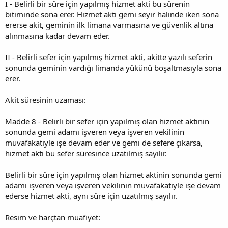
I - Belirli bir süre için yapılmış hizmet akti bu sürenin
bitiminde sona erer. Hizmet akti gemi seyir halinde iken sona
ererse akit, geminin ilk limana varmasına ve güvenlik altına
alınmasına kadar devam eder.
II - Belirli sefer için yapılmış hizmet akti, akitte yazılı seferin
sonunda geminin vardığı limanda yükünü boşaltmasıyla sona
erer.
Akit süresinin uzaması:
Madde 8 - Belirli bir sefer için yapılmış olan hizmet aktinin
sonunda gemi adamı işveren veya işveren vekilinin
muvafakatiyle işe devam eder ve gemi de sefere çıkarsa,
hizmet akti bu sefer süresince uzatılmış sayılır.
Belirli bir süre için yapılmış olan hizmet aktinin sonunda gemi
adamı işveren veya işveren vekilinin muvafakatiyle işe devam
ederse hizmet akti, aynı süre için uzatılmış sayılır.
Resim ve harçtan muafiyet: