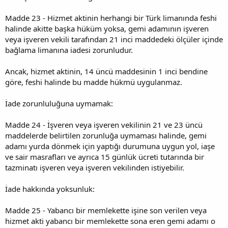
Madde 23 - Hizmet aktinin herhangi bir Türk limanında feshi
halinde akitte başka hüküm yoksa, gemi adamının işveren
veya işveren vekili tarafından 21 inci maddedeki ölçüler içinde
bağlama limanına iadesi zorunludur.
Ancak, hizmet aktinin, 14 üncü maddesinin 1 inci bendine
göre, feshi halinde bu madde hükmü uygulanmaz.
İade zorunluluğuna uymamak:
Madde 24 - İşveren veya işveren vekilinin 21 ve 23 üncü
maddelerde belirtilen zorunluğa uymaması halinde, gemi
adamı yurda dönmek için yaptığı durumuna uygun yol, iaşe
ve sair masrafları ve ayrıca 15 günlük ücreti tutarında bir
tazminatı işveren veya işveren vekilinden istiyebilir.
İade hakkında yoksunluk:
Madde 25 - Yabancı bir memlekette işine son verilen veya
hizmet akti yabancı bir memlekette sona eren gemi adamı o