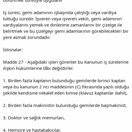
İş süresi, gemi adamının işbaşında çalıştığı veya vardiya
tuttuğu süredir. İşveren veya işveren vekili, gemi adamının
vardiyalarını yemek ve dinlenme zamanlarını bir çizelge ile
belirtmek ve bu çizelgeyi gemi adamlarının görebilecekleri bir
yere asmak zorundadır.
İstisnalar:
Madde 27 - Aşağıdaki işleri görenler bu Kanunun iş sürelerine
ilişkin hükümlerine tâbi değildirler.
1. Birden fazla kaptanın bulunduğu gemilerde birinci kaptan
veya bu kanunun 2 nci maddesinin (C) fıkrasında yazılı olduğu
şekilde kendisine vekalet eden kimse (klavuz kaptanlar dahil),
2. Birden fazla makinistin bulunduğu gemilerde başmakinist,
3. Doktor ve sağlık memurları,
4. Hemşire ve hastabakıcılar,