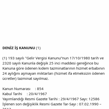
DENİZ İŞ KANUNU
(1)
(1) 193 sayılı "Gelir Vergisi Kanunu”nun 17/10/1980 tarih ve
2320 sayılı Kanunla değişik 25 inci maddesi gereğince bu
Kanuna göre ödenen kıdem tazminatlarının hizmet erbabının
24 aylığını aşmayan miktarları (hizmet ifa etmeksizin ödenen
ücretler) tazminat sayılmaz.
Kanun Numarası : 854
Kabul Tarihi : 20/4/1967
Yayımlandığı Resmi Gazete Tarihi : 29/4/1967 Sayı: 12586
İşlenen son değişiklik Resmi Gazete Tar-Sayı : 07.02.1990 –
3612