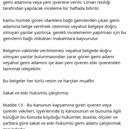
gemi adamına veya yeni işverene verilir. Liman reisliği
tarafından yapılacak inceleme bir haftada bitirilir.
Kamu hizmeti gören idarelere bağlı gemilerden çıkan gemi
adamına belge verilmek istenmez veyahut belgeye doğru
olmıyan yazılar yazılırsa, gerekli incelemenin yapılması için bu
gemilerin bağlı oldukları makamlara başvurulur.
Belgenin vaktinde verilmemesi veyahut belgede doğru
olmıyan yazılar bulunmasından zarar gören gemi adamı
veyahut gemi adamını işe alan yeni işveren eski işverenden
tazminat isteyebilir.
Bu belgeler her türlü resim ve harçtan muaftır.
Sakat ve eski hükümlü çalıştırma:
Madde 13 - Bu Kanunun kapsamına giren işveren veya
işveren vekilleri, işyerlerinde İş Kanununun ve bununla ilgili
tüzüğün bu konuda koyduğu hükümler, esaslar, ölçüler ve
şartlara göre sakat ve eski hükümlü gemi adamı çalıştırmak
zorundadır.