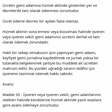
Ücretin gemi adamına hizmet aktinde gösterilen yer ve
devrelerde tam olarak ödenmesi zorunludur.
Ücret ödeme devresi bir aydan fazla olamaz.
Hizmet aktinin sona ermesi veya bozulması halinde işveren
veya işveren vekili gemi adamının ücretini derhal ve tam
olarak ödemek zorundadır.
Haklı bir sebep olmaksızın işini yapmıyan gemi adamı,
keyfiyet gemi jurnalina kaydedilmek ve jurnalı yoksa bir
tutanakla belgelenmek şartiyle bu müddete ait ücretten
mahrum edilir. Bu yüzden uğradığı zararın telâfisi için
işverenin tazminat istemek hakkı saklıdır.
Avans:
Madde 30 - İşveren veya işveren vekili, gemi adamlarının
istekleri halinde kendilerine hizmet aktinde yazılı esaslara
göre avans ödemeye zorunludur.