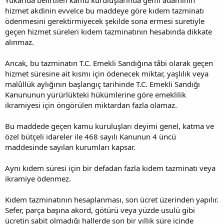
hizmet akdinin evvelce bu maddeye göre kıdem tazminatı
ödenmesini gerektirmiyecek şekilde sona ermesi suretiyle
geçen hizmet süreleri kıdem tazminatının hesabında dikkate
alınmaz.
Ancak, bu tazminatın T.C. Emekli Sandığına tâbi olarak geçen
hizmet süresine ait kısmı için ödenecek miktar, yaşlılık veya
malûllük aylığının başlangıç tarihinde T.C. Emekli Sandığı
Kanununun yürürlükteki hükümlerine göre emeklilik
ikramiyesi için öngörülen miktardan fazla olamaz.
Bu maddede geçen kamu kuruluşları deyimi genel, katma ve
özel bütçeli idareler ile 468 sayılı Kanunun 4 üncü
maddesinde sayılan kurumları kapsar.
Aynı kıdem süresi için bir defadan fazla kıdem tazminatı veya
ikramiye ödenmez.
Kıdem tazminatının hesaplanması, son ücret üzerinden yapılır.
Sefer, parça başına akord, götürü veya yüzde usulü gibi
ücretin sabit olmadığı hallerde son bir yıllık süre içinde