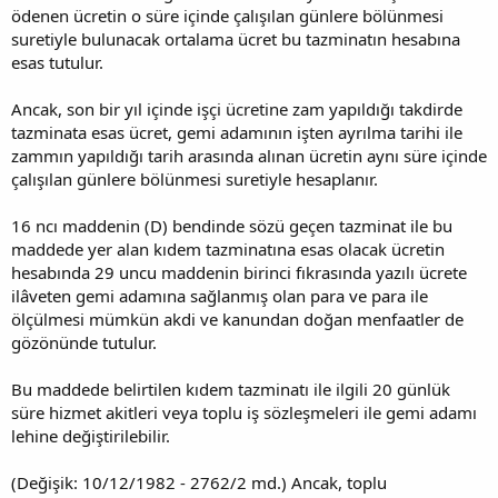
ödenen ücretin o süre içinde çalışılan günlere bölünmesi
suretiyle bulunacak ortalama ücret bu tazminatın hesabına
esas tutulur.
Ancak, son bir yıl içinde işçi ücretine zam yapıldığı takdirde
tazminata esas ücret, gemi adamının işten ayrılma tarihi ile
zammın yapıldığı tarih arasında alınan ücretin aynı süre içinde
çalışılan günlere bölünmesi suretiyle hesaplanır.
16 ncı maddenin (D) bendinde sözü geçen tazminat ile bu
maddede yer alan kıdem tazminatına esas olacak ücretin
hesabında 29 uncu maddenin birinci fıkrasında yazılı ücrete
ilâveten gemi adamına sağlanmış olan para ve para ile
ölçülmesi mümkün akdi ve kanundan doğan menfaatler de
gözönünde tutulur.
Bu maddede belirtilen kıdem tazminatı ile ilgili 20 günlük
süre hizmet akitleri veya toplu iş sözleşmeleri ile gemi adamı
lehine değiştirilebilir.
(Değişik: 10/12/1982 - 2762/2 md.) Ancak, toplu