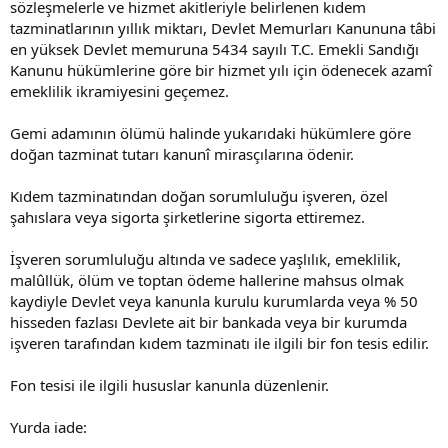
sözleşmelerle ve hizmet akitleriyle belirlenen kıdem
tazminatlarının yıllık miktarı, Devlet Memurları Kanununa tâbi
en yüksek Devlet memuruna 5434 sayılı T.C. Emekli Sandığı
Kanunu hükümlerine göre bir hizmet yılı için ödenecek azamî
emeklilik ikramiyesini geçemez.
Gemi adamının ölümü halinde yukarıdaki hükümlere göre
doğan tazminat tutarı kanunî mirasçılarına ödenir.
Kıdem tazminatından doğan sorumluluğu işveren, özel
şahıslara veya sigorta şirketlerine sigorta ettiremez.
İşveren sorumluluğu altında ve sadece yaşlılık, emeklilik,
malûllük, ölüm ve toptan ödeme hallerine mahsus olmak
kaydiyle Devlet veya kanunla kurulu kurumlarda veya % 50
hisseden fazlası Devlete ait bir bankada veya bir kurumda
işveren tarafından kıdem tazminatı ile ilgili bir fon tesis edilir.
Fon tesisi ile ilgili hususlar kanunla düzenlenir.
Yurda iade: