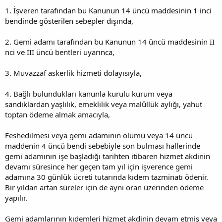
1. İşveren tarafından bu Kanunun 14 üncü maddesinin 1 inci
bendinde gösterilen sebepler dışında,
2. Gemi adamı tarafından bu Kanunun 14 üncü maddesinin II
nci ve III üncü bentleri uyarınca,
3. Muvazzaf askerlik hizmeti dolayısıyla,
4. Bağlı bulundukları kanunla kurulu kurum veya
sandıklardan yaşlılık, emeklilik veya malûllük aylığı, yahut
toptan ödeme almak amacıyla,
Feshedilmesi veya gemi adamının ölümü veya 14 üncü
maddenin 4 üncü bendi sebebiyle son bulması hallerinde
gemi adamının işe başladığı tarihten itibaren hizmet akdinin
devamı süresince her geçen tam yıl için işverence gemi
adamına 30 günlük ücreti tutarında kıdem tazminatı ödenir.
Bir yıldan artan süreler için de aynı oran üzerinden ödeme
yapılır.
Gemi adamlarının kıdemleri hizmet akdinin devam etmiş veya