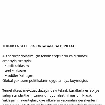
TEKNİK ENGELLERİN ORTADAN KALDIRILMASI
AB serbest dolasım için teknik engellerin kaldırılması
amacıyla sırasıyla;
- Klasik Yaklaşım
- Yeni Yaklaşım
- Modüler Yaklaşım
Global yaklasım politikaların uygulamaya koymuştur.
Temel ilkesi, mevzuat düzeyindeki teknik kurallarla es etkiye
sahip standartların tümünün uyumlastırılmasıdır. Klasik
Yaklaşımın avantajları; üye ülkelerin yapmaları gerekenlerin
açık olması, Üreticilerin kendilerinden ne istendiği konusunda