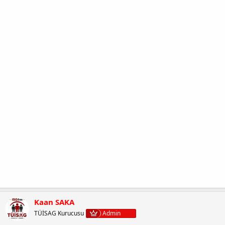
Kaan SAKA
TÜİSAG Kurucusu
Admin