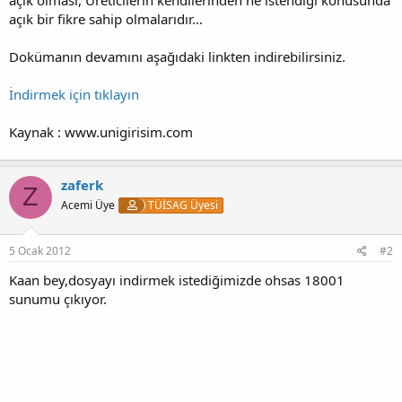
açık bir fikre sahip olmalarıdır...
Dokümanın devamını aşağıdaki linkten indirebilirsiniz.
İndirmek için tıklayın
Kaynak : www.unigirisim.com
zaferk
Z
Acemi Üye
TÜİSAG Üyesi
5 Ocak 2012
#2
Kaan bey,dosyayı indirmek istediğimizde ohsas 18001
sunumu çıkıyor.