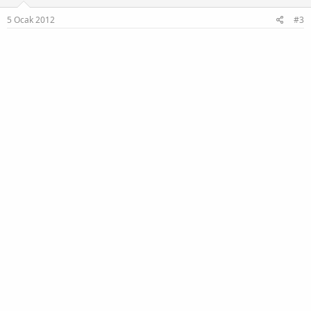
5 Ocak 2012
#3