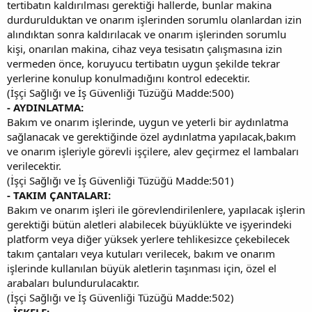
tertibatın kaldırılması gerektiği hallerde, bunlar makina
durdurulduktan ve onarım işlerinden sorumlu olanlardan izin
alındıktan sonra kaldırılacak ve onarım işlerinden sorumlu
kişi, onarılan makina, cihaz veya tesisatın çalışmasına izin
vermeden önce, koruyucu tertibatın uygun şekilde tekrar
yerlerine konulup konulmadığını kontrol edecektir.
(İşçi Sağlığı ve İş Güvenliği Tüzüğü Madde:500)
- AYDINLATMA:
Bakım ve onarım işlerinde, uygun ve yeterli bir aydınlatma
sağlanacak ve gerektiğinde özel aydınlatma yapılacak,bakım
ve onarım işleriyle görevli işçilere, alev geçirmez el lambaları
verilecektir.
(İşçi Sağlığı ve İş Güvenliği Tüzüğü Madde:501)
- TAKIM ÇANTALARI:
Bakım ve onarım işleri ile görevlendirilenlere, yapılacak işlerin
gerektiği bütün aletleri alabilecek büyüklükte ve işyerindeki
platform veya diğer yüksek yerlere tehlikesizce çekebilecek
takım çantaları veya kutuları verilecek, bakım ve onarım
işlerinde kullanılan büyük aletlerin taşınması için, özel el
arabaları bulundurulacaktır.
(İşçi Sağlığı ve İş Güvenliği Tüzüğü Madde:502)
- İSKELE: