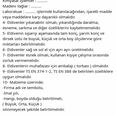
Kimyasal İşlemler : ……….
Madeni Yağlar : ……….
Laboratuar : ………. işlerinde kullanılacağından, işaretli madde
veya maddelere karşı dayanıklı olmalıdır.
4- Eldivenler yıkanabilir olmalı, yıkandığında daralma,
esneme, sarkma ve diğer özelliklerini kaybetmemelidir.
5- Eldivenin siparişi aşamasında tam konç, yarım konç ve
dirsek üstü ile büyük, küçük ve orta boy ölçülerine göre
miktarları belirtilmelidir.
6- Eldivenler sağ ve sol el için ayrı ayrı üretilmelidir.
7- Eldivenler esnek olmalı, kullanan kişiye çalışma sırasında
zorluk vermemelidir.
8- Eldivenlerin muhafazası için ambalajı ( torbası ) olmalıdır.
9- Eldivenler TS EN 374-1-2, TS EN 388 de belirtilen özelliklere
uygun olmalıdır.
10- Malzeme üzerinde;
-Firma adı ve sembolü,
-İmal yılı,
-Hangi, boyda olduğu belirtilmeli,
( Büyük, Orta, Küçük )
silinmeyecek şekilde belirtilmelidir.