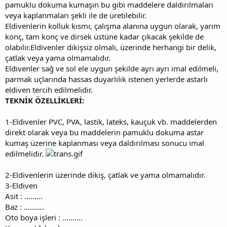
pamuklu dokuma kumaşın bu gibi maddelere daldırılmaları
veya kaplanmaları şekli ile de üretilebilir.
Eldivenlerin kolluk kısmı, çalışma alanına uygun olarak, yarım
konç, tam konç ve dirsek üstüne kadar çıkacak şekilde de
olabilir.Eldivenler dikişsiz olmalı, üzerinde herhangi bir delik,
çatlak veya yama olmamalıdır.
Eldivenler sağ ve sol ele uygun şekilde ayrı ayrı imal edilmeli,
parmak uçlarında hassas duyarlılık istenen yerlerde astarlı
eldiven tercih edilmelidir.
TEKNİK ÖZELLİKLERİ:
1-Eldivenler PVC, PVA, lastik, lateks, kauçuk vb. maddelerden
direkt olarak veya bu maddelerin pamuklu dokuma astar
kumaş üzerine kaplanması veya daldırılması sonucu imal
edilmelidir.
2-Eldivenlerin üzerinde dikiş, çatlak ve yama olmamalıdır.
3-Eldiven
Asit : ………
Baz : ……….
Oto boya işleri : ……….