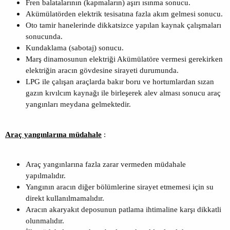
Fren balatalarının (kapmaların) aşırı ısınma sonucu.
Akümülatörden elektrik tesisatına fazla akım gelmesi sonucu.
Oto tamir hanelerinde dikkatsizce yapılan kaynak çalışmaları
sonucunda.
Kundaklama (sabotaj) sonucu.
Marş dinamosunun elektriği Akümülatöre vermesi gerekirken
elektriğin aracın gövdesine sirayeti durumunda.
LPG ile çalışan araçlarda bakır boru ve hortumlardan sızan
gazın kıvılcım kaynağı ile birleşerek alev alması sonucu araç
yangınları meydana gelmektedir.
Araç yangınlarına müdahale
:
Araç yangınlarına fazla zarar vermeden müdahale
yapılmalıdır.
Yangının aracın diğer bölümlerine sirayet etmemesi için su
direkt kullanılmamalıdır.
Aracın akaryakıt deposunun patlama ihtimaline karşı dikkatli
olunmalıdır.