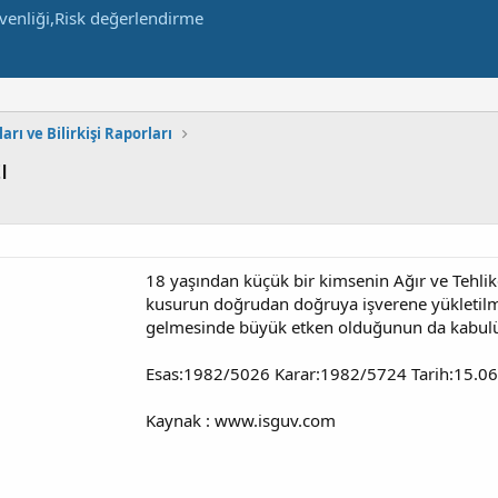
arı ve Bilirkişi Raporları
ı
18 yaşından küçük bir kimsenin Ağır ve Tehlike
kusurun doğrudan doğruya işverene yükletilme
gelmesinde büyük etken olduğunun da kabulü 
Esas:1982/5026 Karar:1982/5724 Tarih:15.0
Kaynak : www.isguv.com