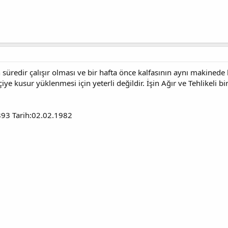
kın süredir çalışır olması ve bir hafta önce kalfasının aynı makin
ye kusur yüklenmesi için yeterli değildir. İşin Ağır ve Tehlikeli b
93 Tarih:02.02.1982