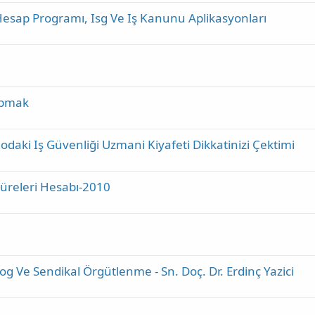
 Hesap Programı, Isg Ve Iş Kanunu Aplikasyonları
Yapmak
odaki Iş Güvenliği Uzmani Kiyafeti Dikkatinizi Çektimi
Süreleri Hesabı-2010