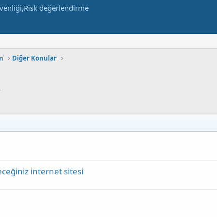
in
Diğer Konular
.
eceğiniz internet sitesi