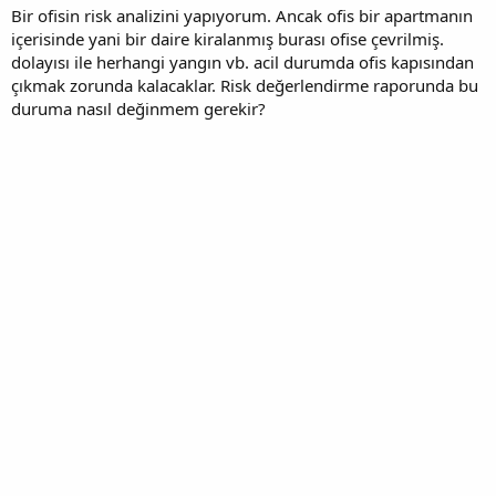
Bir ofisin risk analizini yapıyorum. Ancak ofis bir apartmanın
içerisinde yani bir daire kiralanmış burası ofise çevrilmiş.
dolayısı ile herhangi yangın vb. acil durumda ofis kapısından
çıkmak zorunda kalacaklar. Risk değerlendirme raporunda bu
duruma nasıl değinmem gerekir?