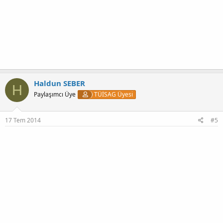
Haldun SEBER
H
Paylaşımcı Üye
TÜİSAG Üyesi
17 Tem 2014
#5