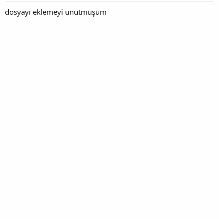
dosyayı eklemeyi unutmuşum